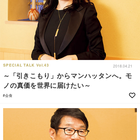
SPECIAL TALK Vol.43
2018.04.21
～「引きこもり」からマンハッタンへ。モ
ノの真価を世界に届けたい～
#会食