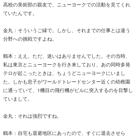
高校の美術部の親友で、ニューヨークでの活動を見てくれ
ていたんです。
金丸：そういうご縁で。しかし、それまでの仕事とは違う
分野への挑戦ですよね。
鶴本：ええ。ただ、迷いはありませんでした。その当時、
私は東京とニューヨークを行き来しており、あの同時多発
テロが起こったときは、ちょうどニューヨークにいまし
た。しかも息子がワールドトレードセンター近くの幼稚園
に通っていて、1機目の飛行機がビルに突入するのを目撃し
ていまして。
金丸：それは強烈ですね。
鶴本：自宅も退避地区にあったので、すぐに退去させら