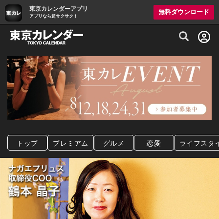
東京カレンダーアプリ
無料ダウンロード
アプリなら超サクサク！
グルメ情報・プレミアムレストラン予約サイト
トップ
プレミアム
グルメ
恋愛
ライフスタ