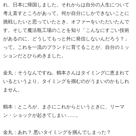
れ、日本に帰国しました。それからは自分の人生について
考え直すところがあって。何か自分にしかできないことに
挑戦したいと思っていたとき、オファーをいただいたんで
す。そして魔法瓶工場のことを知り「こんなにすごい技術
があるのに、どうしてもっと外に発信しないんだろう？」
って。これを一流のブランドに育てることが、自分のミッ
ションだとひらめきました。
金丸：そうなんですね。鶴本さんはタイミングに恵まれて
いるというより、タイミングを掴むのがうまいのかもしれ
ません。
鶴本：ところが、まさにこれからというときに、リーマ
ン・ショックが起きてしまい……。
金丸：あれ？ 悪いタイミングを掴んでしまった？