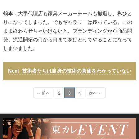
鶴本：大手代理店も家具メーカーチームも撤退し、私ひと
りになってしまった。でもギャラリーは残っている。この
まま終わらせちゃいけないと、ブランディングから商品開
発、流通開拓の何から何までをひとりでやることになって
しまいました。
技術者たちは自身の技術の真価をわかっていない
‹‹ 前へ
2
3
4
次へ ››