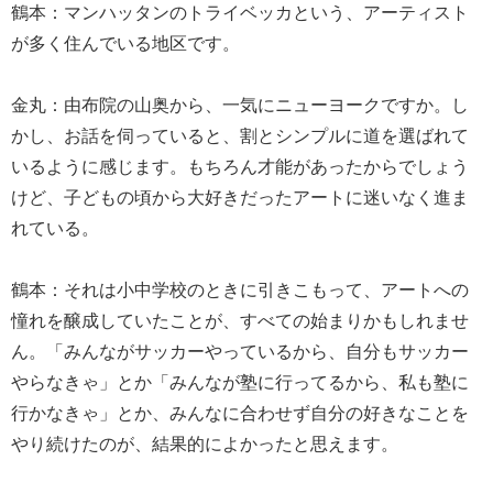
鶴本：マンハッタンのトライベッカという、アーティスト
が多く住んでいる地区です。
金丸：由布院の山奥から、一気にニューヨークですか。し
かし、お話を伺っていると、割とシンプルに道を選ばれて
いるように感じます。もちろん才能があったからでしょう
けど、子どもの頃から大好きだったアートに迷いなく進ま
れている。
鶴本：それは小中学校のときに引きこもって、アートへの
憧れを醸成していたことが、すべての始まりかもしれませ
ん。「みんながサッカーやっているから、自分もサッカー
やらなきゃ」とか「みんなが塾に行ってるから、私も塾に
行かなきゃ」とか、みんなに合わせず自分の好きなことを
やり続けたのが、結果的によかったと思えます。