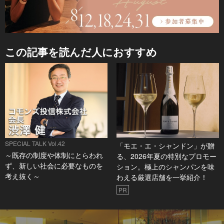
この記事を読んだ人におすすめ
SPECIAL TALK Vol.42
「モエ・エ・シャンドン」が贈
～既存の制度や体制にとらわれ
る、2026年夏の特別なプロモー
ず、新しい社会に必要なものを
ション。極上のシャンパンを味
考え抜く～
わえる厳選店舗を一挙紹介！
PR