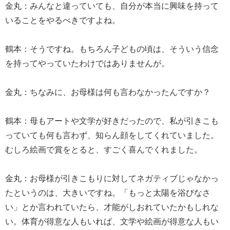
金丸：みんなと違っていても、自分が本当に興味を持って
いることをやるべきですよね。
鶴本：そうですね。もちろん子どもの頃は、そういう信念
を持ってやっていたわけではありませんが。
金丸：ちなみに、お母様は何も言わなかったんですか？
鶴本：母もアートや文学が好きだったので、私が引きこも
っていても何も言わず、知らん顔をしてくれていました。
むしろ絵画で賞をとると、すごく喜んでくれました。
金丸：お母様が引きこもりに対してネガティブじゃなかっ
たというのは、大きいですね。「もっと太陽を浴びなさ
い」とか言われていたら、才能がしおれていたかもしれな
い。体育が得意な人もいれば、文学や絵画が得意な人もい