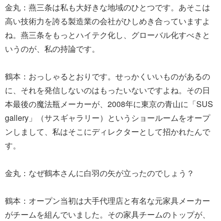
金丸：燕三条は私も大好きな地域のひとつです。あそこは
高い技術力を誇る製造業の会社がひしめき合っていますよ
ね。燕三条をもっとハイテク化し、グローバル化すべきと
いうのが、私の持論です。
鶴本：おっしゃるとおりです。せっかくいいものがあるの
に、それを発信しないのはもったいないですよね。その日
本最後の魔法瓶メーカーが、2008年に東京の青山に「SUS
gallery」（サスギャラリー）というショールームをオープ
ンしまして、私はそこにディレクターとして招かれたんで
す。
金丸：なぜ鶴本さんに白羽の矢が立ったのでしょう？
鶴本：オープン当初は大手代理店と有名な元家具メーカー
がチームを組んでいました。その家具チームのトップが、