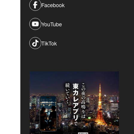
Facebook
YouTube
TikTok