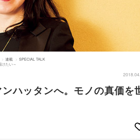
連載
SPECIAL TALK
届けたい～
2018.04
マンハッタンへ。モノの真価を