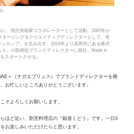
O
に、現代美術家コラボレーターとして活動。2007年か
ランド」マネージング＆クリエイティブディレクターとして、世
空チタンカップ」を生み出す。2015年より高岡市にある株式
」の取締役ブランドディレクターに就任。Made in
造をスタートさせる。
GAE＋（ナガエプリュス）でブランドディレクターを務
た。お忙しいところありがとうございます。
らこそよろしくお願いします。
らほど近い、割烹料理店の『銀座くどう』です。一日3
理をお楽しみいただけたらと思います。