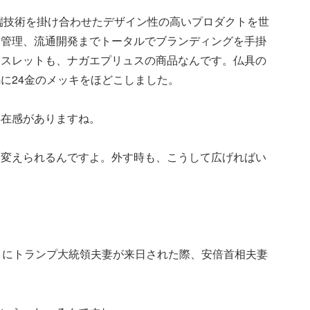
先端技術を掛け合わせたデザイン性の高いプロダクトを世
造管理、流通開発までトータルでブランディングを手掛
レスレットも、ナガエプリュスの商品なんです。仏具の
に24金のメッキをほどこしました。
存在感がありますね。
に変えられるんですよ。外す時も、こうして広げればい
月にトランプ大統領夫妻が来日された際、安倍首相夫妻
。