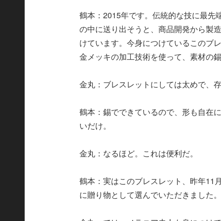
鶴本：2015年です。伝統的な技に最
の中に送り出そうと、商品開発から製
けています。今身につけているこのブ
金メッキの加工技術を使って、素材の錫
金丸：ブレスレットにしては太めで、
鶴本：錫でできているので、形も自在
いだけ。
金丸：なるほど。これは便利だ。
鶴本：実はこのブレスレット、昨年11
に贈り物として選んでいただきました