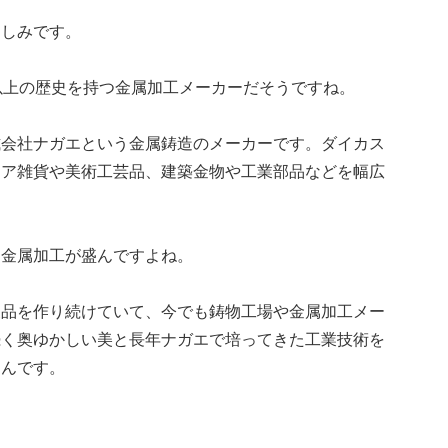
楽しみです。
以上の歴史を持つ金属加工メーカーだそうですね。
式会社ナガエという金属鋳造のメーカーです。ダイカス
リア雑貨や美術工芸品、建築金物や工業部品などを幅広
め金属加工が盛んですよね。
製品を作り続けていて、今でも鋳物工場や金属加工メー
続く奥ゆかしい美と長年ナガエで培ってきた工業技術を
なんです。