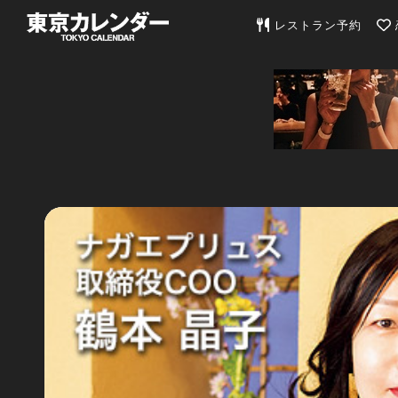
東京カレンダー | 最
レストラン予約