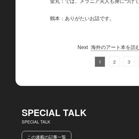
金丸：では、メラニア夫人も身につけ
鶴本：ありがたいお話です。
海外のアート本を読
1
2
3
SPECIAL TALK
SPECIAL TALK
この連載の記事一覧