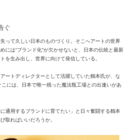
告ぐ
を失って久しい日本のものづくり。そこへアートの世界
めには“ブランド化”が欠かせないと、日本の伝統と最新
クトを生み出し、世界に向けて発信している。
、アートディレクターとして活躍していた鶴本氏が、な
そこには、日本で唯一残った魔法瓶工場との出逢いがあ
界に通用するブランドに育てたい」と日々奮闘する鶴本
学び取ればいいだろうか。