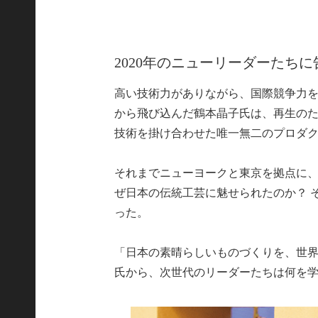
2020年のニューリーダーたちに
高い技術力がありながら、国際競争力
から飛び込んだ鶴本晶子氏は、再生のた
技術を掛け合わせた唯一無二のプロダ
それまでニューヨークと東京を拠点に
ぜ日本の伝統工芸に魅せられたのか？ 
った。
「日本の素晴らしいものづくりを、世
氏から、次世代のリーダーたちは何を