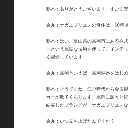
鶴本：ありがとうございます。すごく
金丸：ナガエプリュスの母体は、60年
鶴本：はい。富山県の高岡市にある株
トという高度な技術を使って、インテ
く製造しています。
金丸：高岡といえば、高岡銅器をはじ
鶴本：そうですね。江戸時代から金属
カーが数多くあります。高岡に脈々と
結実したブランドが、ナガエプリュス
金丸：いつ立ち上げたんですか？