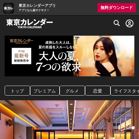
東京カレンダーアプリ
無料ダウンロード
アプリなら超サクサク！
グルメ情報・プレミアムレストラン予約サイト
トップ
プレミアム
グルメ
恋愛
ライフスタ