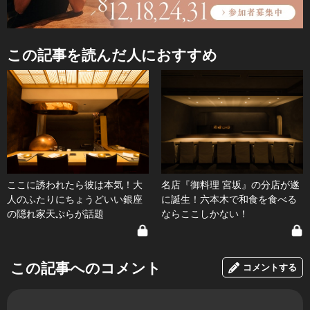
この記事を読んだ人におすすめ
ここに誘われたら彼は本気！大
名店『御料理 宮坂』の分店が遂
人のふたりにちょうどいい銀座
に誕生！六本木で和食を食べる
の隠れ家天ぷらが話題
ならここしかない！
この記事へのコメント
コメントする