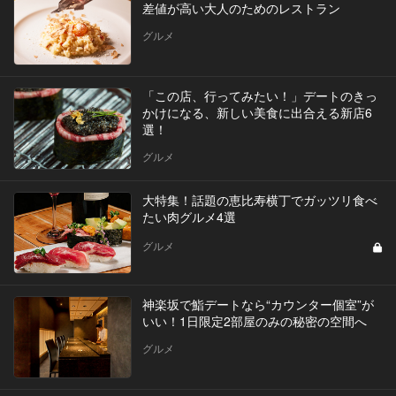
差値が高い大人のためのレストラン
グルメ
「この店、行ってみたい！」デートのきっ
かけになる、新しい美食に出合える新店6
選！
グルメ
大特集！話題の恵比寿横丁でガッツリ食べ
たい肉グルメ4選
グルメ
神楽坂で鮨デートなら“カウンター個室”が
いい！1日限定2部屋のみの秘密の空間へ
グルメ