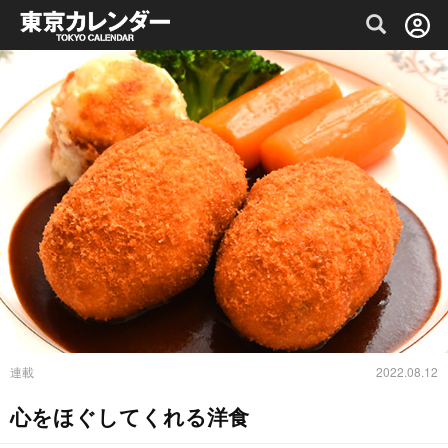
グルメ情報・プレミアムレストラン予約サイト
連載
2022.08.12
心をほぐしてくれる洋食