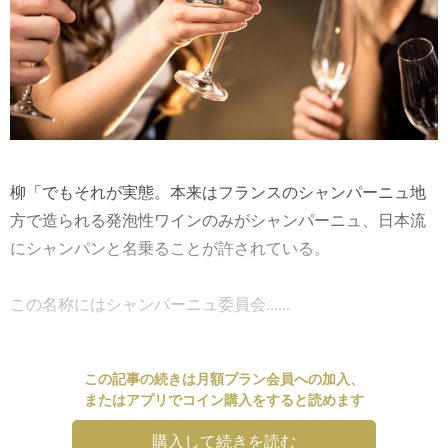
柳「でもそれが実態。本来はフランスのシャンパーニュ地
方で造られる発泡性ワインのみがシャンパーニュ、日本流
にシャンパンと名乗ることが許されている。
この名称にはシャンパーニュ委員会......
この記事の続きは月額プラン会員への加入、
またはアプリでコイン購入をすると読めます
購入して続きを読む