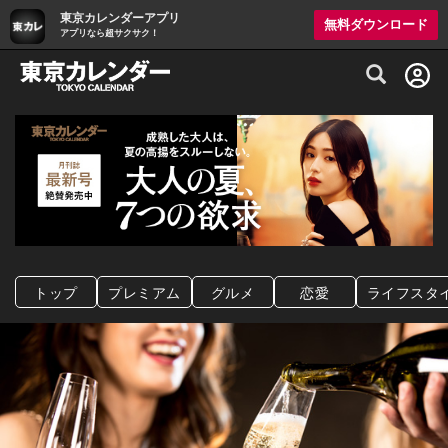
東京カレンダーアプリ
無料ダウンロード
アプリなら超サクサク！
グルメ情報・プレミアムレストラン予約サイト
トップ
プレミアム
グルメ
恋愛
ライフスタ