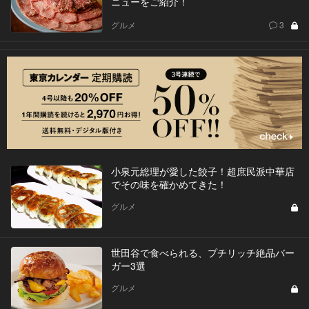
ニューをご紹介！
グルメ
3
小泉元総理が愛した餃子！超庶民派中華店
でその味を確かめてきた！
グルメ
世田谷で食べられる、プチリッチ絶品バー
ガー3選
グルメ