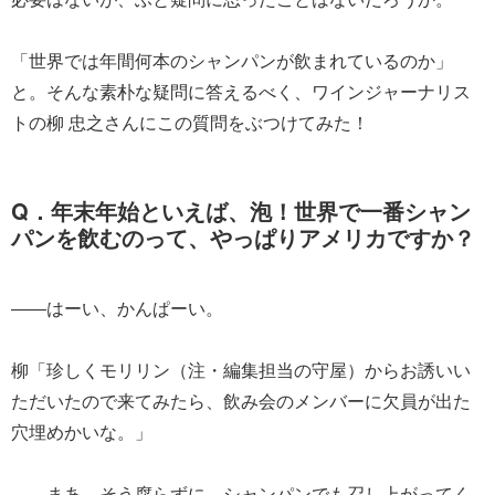
「世界では年間何本のシャンパンが飲まれているのか」
と。そんな素朴な疑問に答えるべく、ワインジャーナリス
トの柳 忠之さんにこの質問をぶつけてみた！
Q．年末年始といえば、泡！世界で一番シャン
パンを飲むのって、やっぱりアメリカですか？
――はーい、かんぱーい。
柳「珍しくモリリン（注・編集担当の守屋）からお誘いい
ただいたので来てみたら、飲み会のメンバーに欠員が出た
穴埋めかいな。」
――まあ、そう腐らずに、シャンパンでも召し上がってく