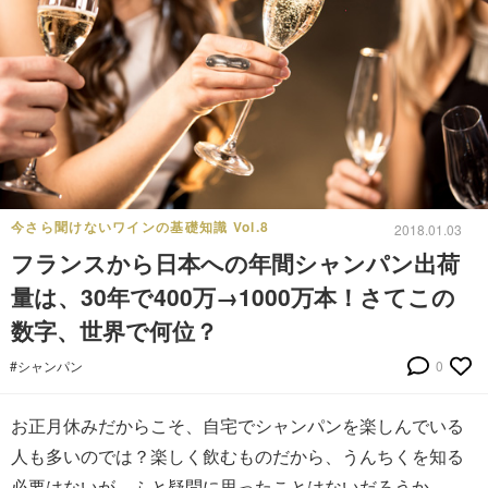
今さら聞けないワインの基礎知識 Vol.8
2018.01.03
フランスから日本への年間シャンパン出荷
量は、30年で400万→1000万本！さてこの
数字、世界で何位？
#シャンパン
0
お正月休みだからこそ、自宅でシャンパンを楽しんでいる
人も多いのでは？楽しく飲むものだから、うんちくを知る
必要はないが、ふと疑問に思ったことはないだろうか。