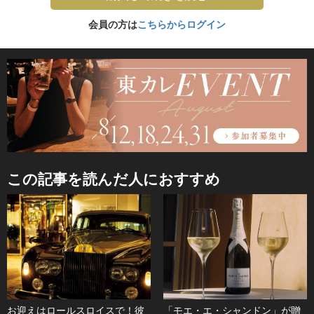
会員の方は
こちらからログイン
この記事を読んだ人におすすめ
お迎えはロールスロイスで！彼
「モエ・エ・シャンドン」が贈