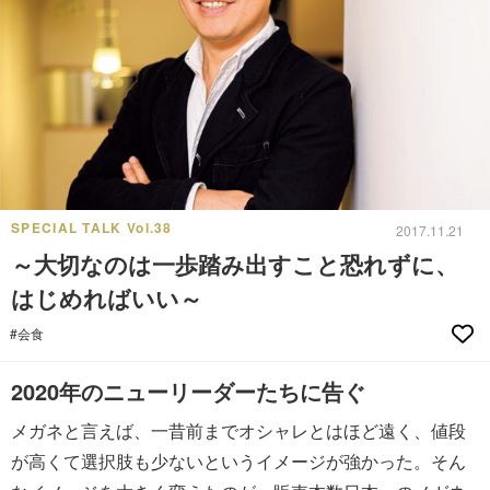
SPECIAL TALK Vol.38
2017.11.21
～大切なのは一歩踏み出すこと恐れずに、
はじめればいい～
#会食
2020年のニューリーダーたちに告ぐ
メガネと言えば、一昔前までオシャレとはほど遠く、値段
が高くて選択肢も少ないというイメージが強かった。そん