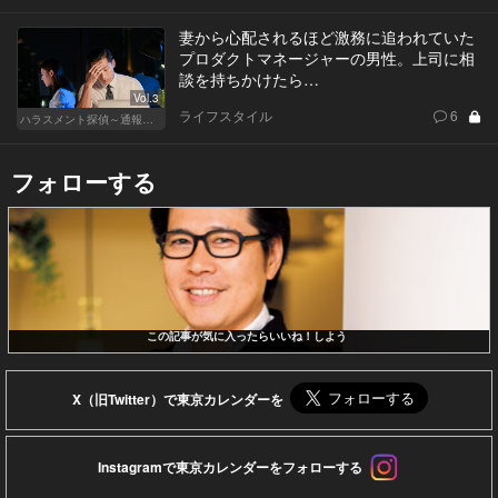
妻から心配されるほど激務に追われていた
プロダクトマネージャーの男性。上司に相
談を持ちかけたら…
Vol.3
ライフスタイル
6
ハラスメント探偵～通報編～
フォローする
この記事が気に入ったらいいね！しよう
X（旧Twitter）で東京カレンダーを
Instagramで東京カレンダーをフォローする