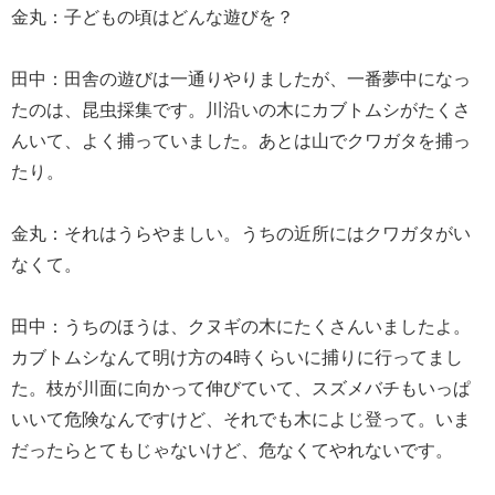
金丸：子どもの頃はどんな遊びを？
田中：田舎の遊びは一通りやりましたが、一番夢中になっ
たのは、昆虫採集です。川沿いの木にカブトムシがたくさ
んいて、よく捕っていました。あとは山でクワガタを捕っ
たり。
金丸：それはうらやましい。うちの近所にはクワガタがい
なくて。
田中：うちのほうは、クヌギの木にたくさんいましたよ。
カブトムシなんて明け方の4時くらいに捕りに行ってまし
た。枝が川面に向かって伸びていて、スズメバチもいっぱ
いいて危険なんですけど、それでも木によじ登って。いま
だったらとてもじゃないけど、危なくてやれないです。