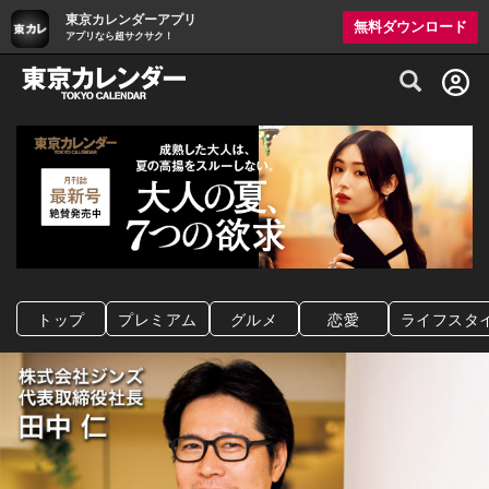
東京カレンダーアプリ
無料ダウンロード
アプリなら超サクサク！
グルメ情報・プレミアムレストラン予約サイト
トップ
プレミアム
グルメ
恋愛
ライフスタ