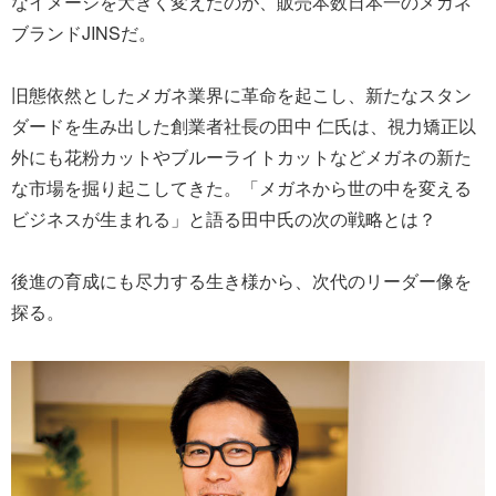
なイメージを大きく変えたのが、販売本数日本一のメガネ
ブランドJINSだ。
旧態依然としたメガネ業界に革命を起こし、新たなスタン
ダードを生み出した創業者社長の田中 仁氏は、視力矯正以
外にも花粉カットやブルーライトカットなどメガネの新た
な市場を掘り起こしてきた。「メガネから世の中を変える
ビジネスが生まれる」と語る田中氏の次の戦略とは？
後進の育成にも尽力する生き様から、次代のリーダー像を
探る。