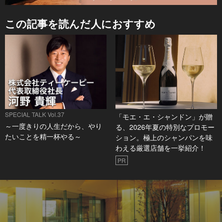
この記事を読んだ人におすすめ
SPECIAL TALK Vol.37
「モエ・エ・シャンドン」が贈
～一度きりの人生だから、やり
る、2026年夏の特別なプロモー
たいことを精一杯やる～
ション。極上のシャンパンを味
わえる厳選店舗を一挙紹介！
PR