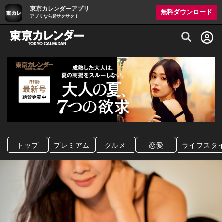
東京カレンダーアプリ
無料ダウンロード
アプリなら超サクサク！
グルメ情報・プレミアムレストラン予約サイト
トップ
プレミアム
グルメ
恋愛
ライフスタ