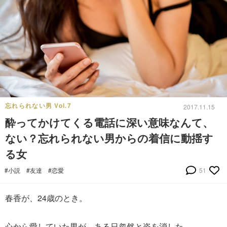
忘れられない男 Vol.7
2017.11.15
酔ってかけてくる電話に深い意味なんて、
ない？忘れられない男からの着信に動揺す
る女
#小説
#友達
#恋愛
51
春香が、24歳のとき。
心から愛していた男が、ある日忽然と姿を消した。