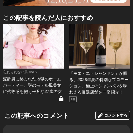
この記事を読んだ人におすすめ
忘れられない男 Vol.6
「モエ・エ・シャンドン」が贈
泥酔男に絡まれた地獄のホーム
る、2026年夏の特別なプロモー
パーティー。謎のモデル風美女
ション。極上のシャンパンを味
に劣等感を抱く平凡な27歳の女
わえる厳選店舗を一挙紹介！
PR
この記事へのコメント
コメントする