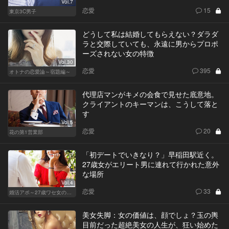
Vol.7
恋愛
15
東京3C男子
どうして私は結婚してもらえない？ダラダ
ラと交際していても、永遠に男からプロポ
ーズされない女の特徴
Vol.30
恋愛
395
オトナの恋愛論～宿題編～
代理店マンがキメの会食で見せた底意地。
クライアントのキーマンは、こうして落と
す
Vol.5
恋愛
20
花の第1営業部
「初デートでいきなり？」早稲田駅近く。
27歳女がエリート男に連れて行かれた意外
な場所
Vol.4
恋愛
33
婚活アポ～27歳ワセ女の場合～
美女失脚：女の価値は、顔でしょ？玉の輿
目前だった超絶美女の人生が、狂い始めた