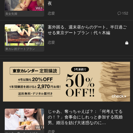
夜
Vol.1
恋愛
152
美女失脚
案外困る、週末昼からのデート。半日過ご
せる東京デートプラン：代々木編
恋愛
Vol.2
東カレ的デートプラン
じゃあ、奪っちゃえば？：「何考えてる
の！？」食事会にしれっと参加する既婚
男。婚活を妨げ大迷惑なのに…
Vol.1
恋愛
じゃあ、奪っちゃえば？