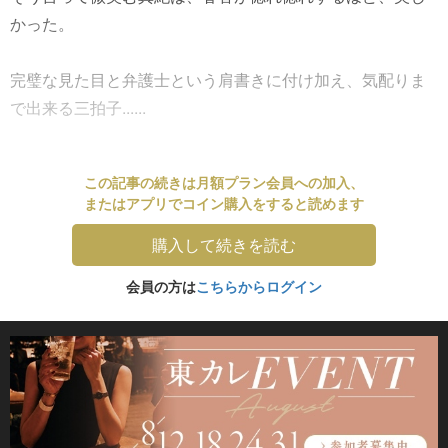
かった。
完璧な見た目と弁護士という肩書きに付け加え、気配りま
で出来る三拍子......
この記事の続きは月額プラン会員への加入、
またはアプリでコイン購入をすると読めます
購入して続きを読む
会員の方は
こちらからログイン