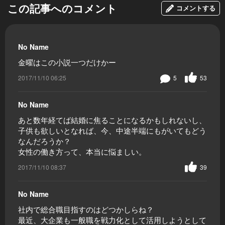
この記事へのコメント
コメントする
No Name
金曜はこの小説一つだけかー
2017/11/10 06:25
5
53
No Name
あと数年経てば結婚に焦ることになるかもしれないし、
子供も欲しいとなれば、今、中途半端にもがいてもどう
なんだろうか？
女性の働き方って、本当に悩ましい。
2017/11/10 08:37
39
No Name
社内で総合職目指すのはどつかしらね？
最近、大企業も一般職を戦力化として活用しようとして