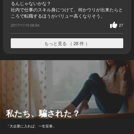
るんじゃないかな？
社内で仕事のスキル身につけて、何かウリが出来たらと
ころで転職するほうがバリュー高くなりそう。
2017/11/10 06:54
27
もっと見る （ 28 件 ）
私たち、騙された？
「大企業に入れば、一生安泰」