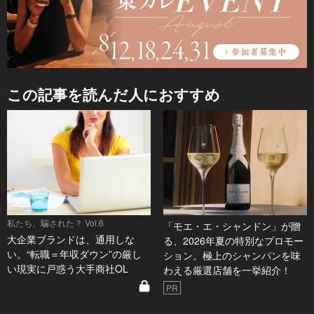
この記事を読んだ人におすすめ
私たち、騙された？ Vol.6
「モエ・エ・シャンドン」が贈
大企業ブランドは、通用しな
る、2026年夏の特別なプロモー
い。“転職＝年収ダウン”の厳し
ション。極上のシャンパンを味
い現実に戸惑う大手商社OL
わえる厳選店舗を一挙紹介！
PR