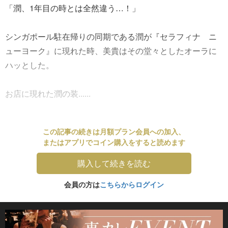
「潤、1年目の時とは全然違う…！」
シンガポール駐在帰りの同期である潤が『セラフィナ ニ
ューヨーク』に現れた時、美貴はその堂々としたオーラに
ハッとした。
お店に現れた潤の装......
この記事の続きは月額プラン会員への加入、
またはアプリでコイン購入をすると読めます
購入して続きを読む
会員の方は
こちらからログイン