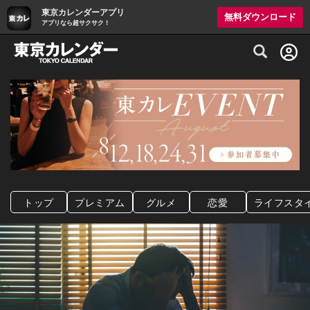
東京カレンダーアプリ
無料ダウンロード
アプリなら超サクサク！
グルメ情報・プレミアムレストラン予約サイト
トップ
プレミアム
グルメ
恋愛
ライフスタ