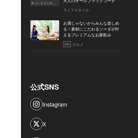
大人のオールブラックコーデ
東カレ女子の作り方
ライフスタイル
お酒じゃないからみんな楽しめ
る！素材にこだわるソーダが叶
えるプレミアムなお家飲み
PR
グルメ
公式SNS
Instagram
X