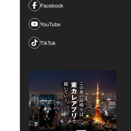
Facebook
YouTube
TikTok