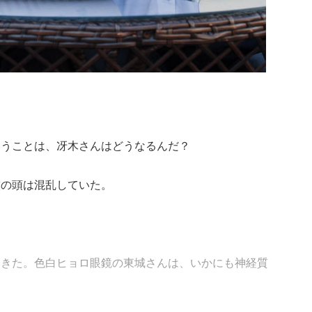
いうことは、冴木さんはどうなるんだ？
僕の頭は混乱していた。
てきた。色白ヒョロ眼鏡の東城さんは、いかにも神経質