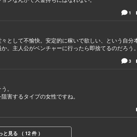
1
堂々として不愉快。安定的に稼いで欲しい、という自分
愚か。主人公がベンチャーに行ったら即捨てるのだろう
3
そう。
を阻害するタイプの女性ですね。
っと見る （ 12 件 ）