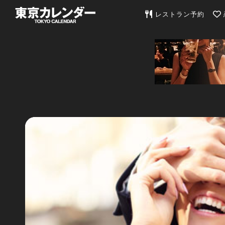
東京カレンダー | 最
レストラン予約