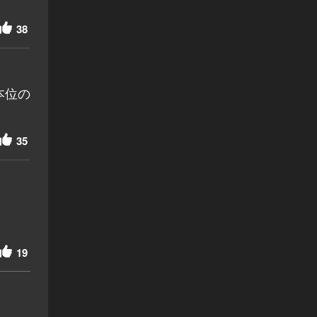
38
本位の
。
35
19