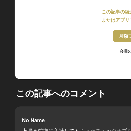
この記事の続
またはアプリ
月額
会員
この記事へのコメント
No Name
上場直前期に入社してもらったストックオプ