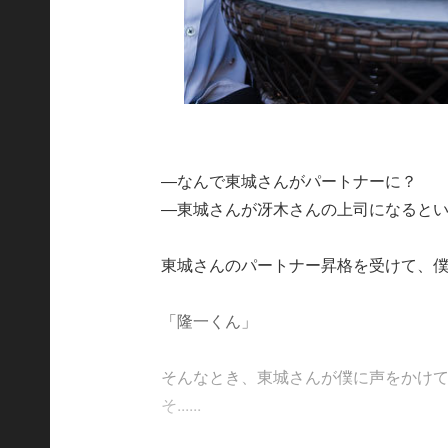
―なんで東城さんがパートナーに？
―東城さんが冴木さんの上司になると
東城さんのパートナー昇格を受けて、
「隆一くん」
そんなとき、東城さんが僕に声をかけ
そ......