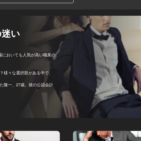
の迷い
場においても人気が高い職業の
？様々な選択肢がある中で、
た隆一、27歳。彼の公認会計