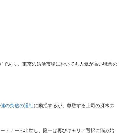
。
組”であり、東京の婚活市場においても人気が高い職業の
る健の突然の退社
に動揺するが、尊敬する上司の冴木の
パートナーへ出世し、隆一は再びキャリア選択に悩み始