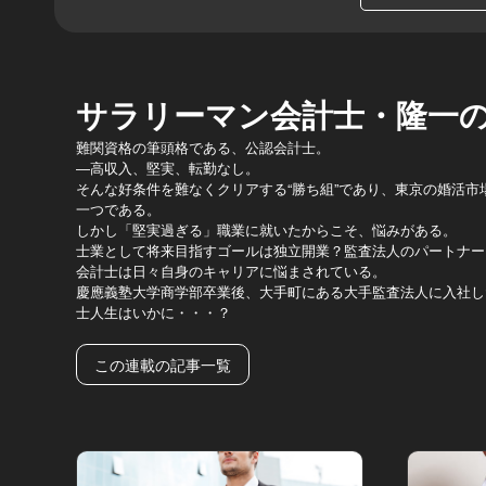
サラリーマン会計士・隆一
難関資格の筆頭格である、公認会計士。
―高収入、堅実、転勤なし。
そんな好条件を難なくクリアする“勝ち組”であり、東京の婚活市
一つである。
しかし「堅実過ぎる」職業に就いたからこそ、悩みがある。
士業として将来目指すゴールは独立開業？監査法人のパートナー
会計士は日々自身のキャリアに悩まされている。
慶應義塾大学商学部卒業後、大手町にある大手監査法人に入社し
士人生はいかに・・・？
この連載の記事一覧