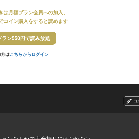
きは月額プラン会員への加入、
でコイン購入をすると読めます
プラン550円で読み放題
の方は
こちらからログイン
コ
ションなんかで大金持ちにはなれない。