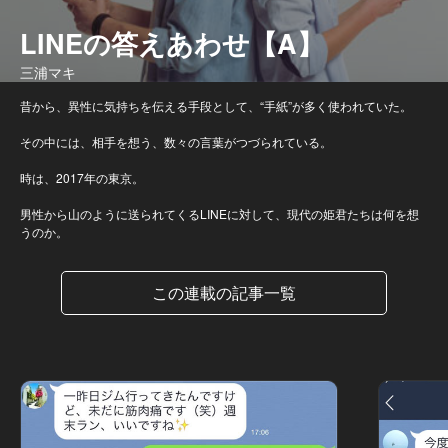
LINEの答えあわせ【A】
三浦マキ
昔から、異性に気持ちを伝える手段として、“手紙”が多く使われていた。
その中には、相手を想う、数々の言葉がつづられている。
時は、2017年の東京。
男性から山のように送られてくるLINEに対して、現代の姫君たちは何を想
うのか。
この連載の記事一覧