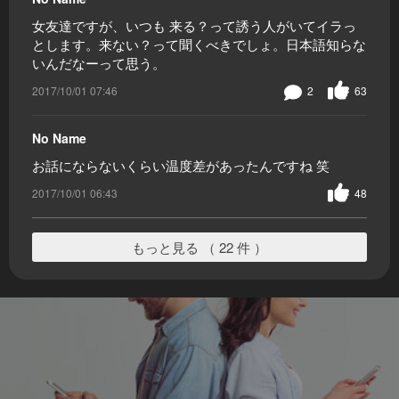
女友達ですが、いつも 来る？って誘う人がいてイラっ
とします。来ない？って聞くべきでしょ。日本語知らな
いんだなーって思う。
2017/10/01 07:46
2
63
No Name
お話にならないくらい温度差があったんですね 笑
2017/10/01 06:43
48
もっと見る （ 22 件 ）