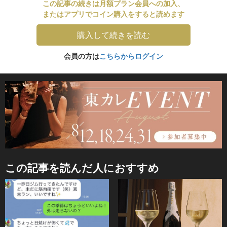
この記事の続きは月額プラン会員への加入、
またはアプリでコイン購入をすると読めます
購入して続きを読む
会員の方は
こちらからログイン
この記事を読んだ人におすすめ