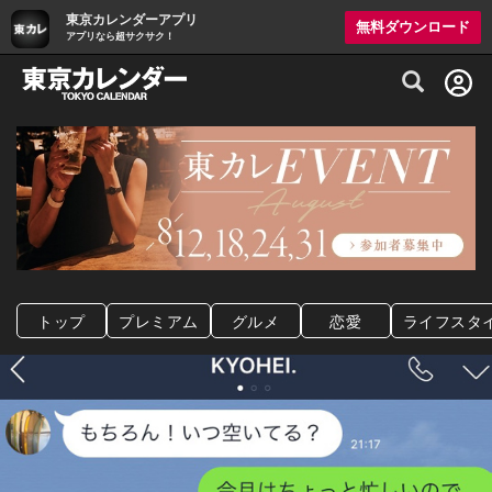
東京カレンダーアプリ
無料ダウンロード
アプリなら超サクサク！
グルメ情報・プレミアムレストラン予約サイト
トップ
プレミアム
グルメ
恋愛
ライフスタ