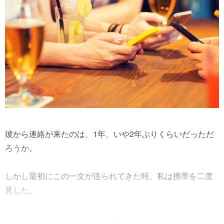
彼から連絡が来たのは、1年、いや2年ぶりくらいだっただ
ろうか。
しかし最初にこの一文が送られてきた時、私は携帯を二度
見した。