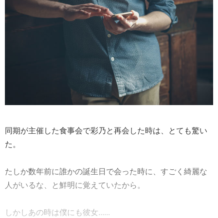
同期が主催した食事会で彩乃と再会した時は、とても驚い
た。
たしか数年前に誰かの誕生日で会った時に、すごく綺麗な
人がいるな、と鮮明に覚えていたから。
しかしあの時は僕にも彼女......