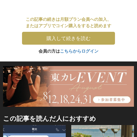
この記事の続きは月額プラン会員への加入、
またはアプリでコイン購入をすると読めます
購入して続きを読む
会員の方は
こちらからログイン
この記事を読んだ人におすすめ