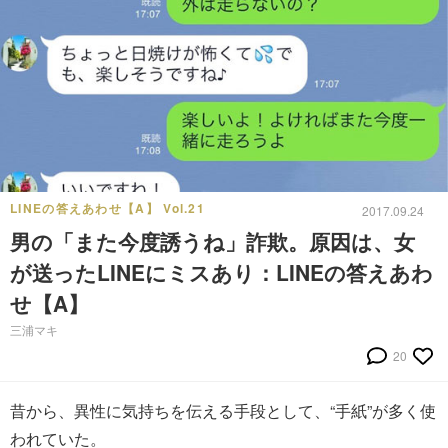
LINEの答えあわせ【A】 Vol.21
2017.09.24
男の「また今度誘うね」詐欺。原因は、女
が送ったLINEにミスあり：LINEの答えあわ
せ【A】
三浦マキ
20
昔から、異性に気持ちを伝える手段として、“手紙”が多く使
われていた。