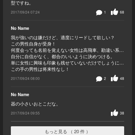
型ですね。
2017/09/24 07:24
1
68
No Name
我が強いのは嫌だけど、適度にリードして欲しい？
この男性自身が受身！
何度会っても名前を覚えない女性は高飛車、勘違い系…
自分に自信がなく、都合のいいように決めつける。
単に女性に興味も印象も残せていないだけでしょうに…
この手の男性は将来性なし！
2017/09/24 08:00
2
48
No Name
器の小さいおとこだな。
2017/09/24 09:55
38
もっと見る （ 20 件 ）