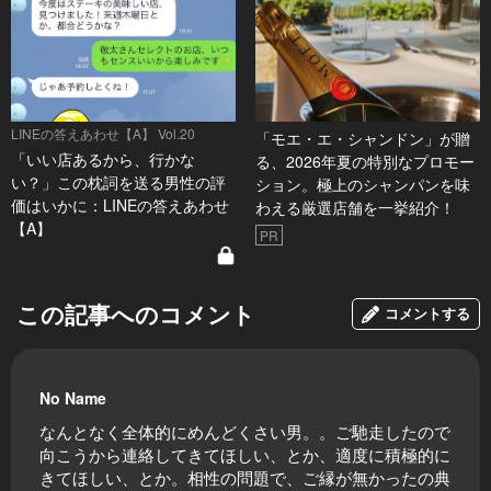
LINEの答えあわせ【A】 Vol.20
「モエ・エ・シャンドン」が贈
「いい店あるから、行かな
る、2026年夏の特別なプロモー
い？」この枕詞を送る男性の評
ション。極上のシャンパンを味
価はいかに：LINEの答えあわせ
わえる厳選店舗を一挙紹介！
【A】
PR
この記事へのコメント
コメントする
No Name
なんとなく全体的にめんどくさい男。。ご馳走したので
向こうから連絡してきてほしい、とか、適度に積極的に
きてほしい、とか。相性の問題で、ご縁が無かったの典