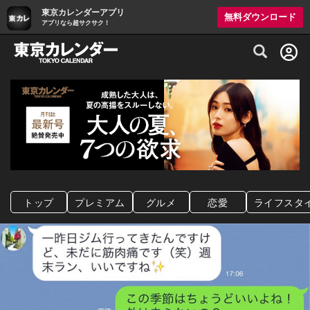
東京カレンダーアプリ
無料ダウンロード
アプリなら超サクサク！
グルメ情報・プレミアムレストラン予約サイト
トップ
プレミアム
グルメ
恋愛
ライフスタ