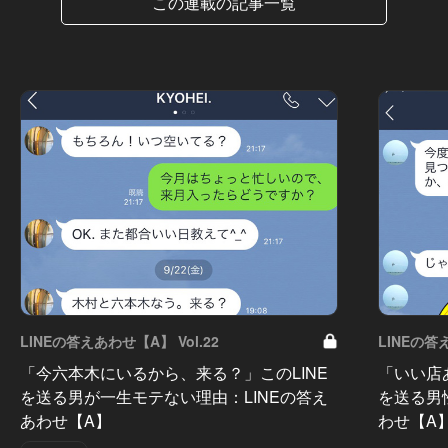
この連載の記事一覧
LINEの答えあわせ【A】 Vol.22
LINEの答
「今六本木にいるから、来る？」このLINE
「いい店
を送る男が一生モテない理由：LINEの答え
を送る男
あわせ【A】
わせ【A