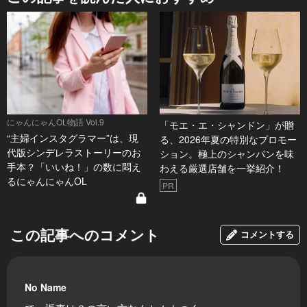
にゃんにゃんOL物語 Vol.9
「モエ・エ・シャンドン」が贈
“主婦インスタグラマー”は、現
る、2026年夏の特別なプロモー
代版シンデレラストーリーのお
ション。極上のシャンパンを味
手本？「いいね！」の数に悶え
わえる厳選店舗を一挙紹介！
るにゃんにゃんOL
PR
この記事へのコメント
コメントする
No Name