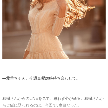
—愛華ちゃん、今週金曜20時待ち合わせで。
和樹さんからのLINEを見て、思わず心が踊る。和樹さんか
らご飯に誘われるのは、今回で3度目だった。