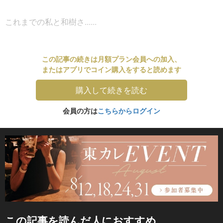
これまでの私と和樹さ......
この記事の続きは月額プラン会員への加入、
またはアプリでコイン購入をすると読めます
購入して続きを読む
会員の方は
こちらからログイン
この記事を読んだ人におすすめ