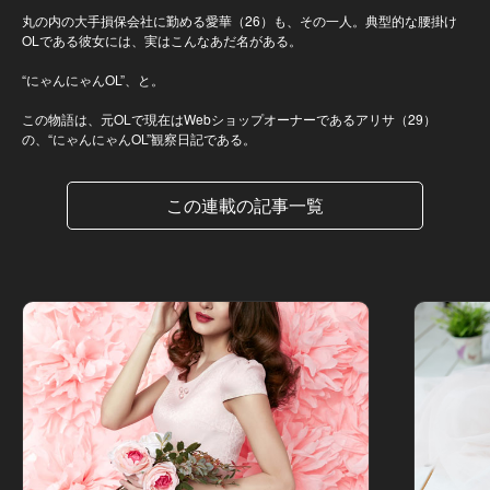
丸の内の大手損保会社に勤める愛華（26）も、その一人。典型的な腰掛け
OLである彼女には、実はこんなあだ名がある。
“にゃんにゃんOL”、と。
この物語は、元OLで現在はWebショップオーナーであるアリサ（29）
の、“にゃんにゃんOL”観察日記である。
この連載の記事一覧