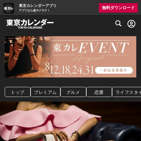
東京カレンダーアプリ
無料ダウンロード
アプリなら超サクサク！
グルメ情報・プレミアムレストラン予約サイト
トップ
プレミアム
グルメ
恋愛
ライフスタ