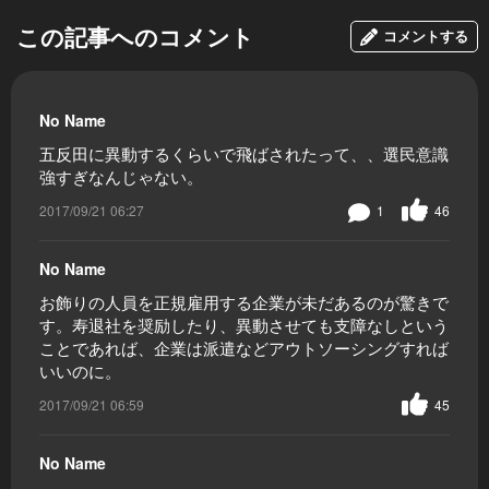
この記事へのコメント
コメントする
No Name
五反田に異動するくらいで飛ばされたって、、選民意識
強すぎなんじゃない。
2017/09/21 06:27
1
46
No Name
お飾りの人員を正規雇用する企業が未だあるのが驚きで
す。寿退社を奨励したり、異動させても支障なしという
ことであれば、企業は派遣などアウトソーシングすれば
いいのに。
2017/09/21 06:59
45
No Name