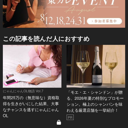
この記事を読んだ人におすすめ
にゃんにゃんOL物語 Vol.7
「モエ・エ・シャンドン」が贈
年間25万の（無意味な）資格取
る、2026年夏の特別なプロモー
得を生きがいにした結果、大事
ション。極上のシャンパンを味
なチャンスを逃すにゃんにゃん
わえる厳選店舗を一挙紹介！
OL
PR