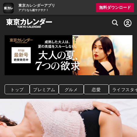
東京カレンダーアプリ
無料ダウンロード
アプリなら超サクサク！
グルメ情報・プレミアムレストラン予約サイト
トップ
プレミアム
グルメ
恋愛
ライフスタ