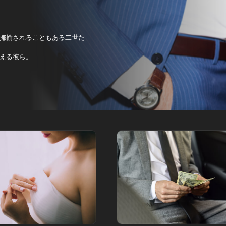
揶揄されることもある二世た
える彼ら。