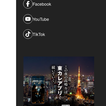
Facebook
YouTube
TikTok