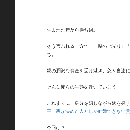
生まれた時から勝ち組。
そう言われる一方で、「親の七光り」
ち。
親の潤沢な資金を受け継ぎ、悠々自適
そんな彼らの生態を暴いていこう。
これまでに、身分を隠しながら嫁を探
平
、
親が決めた人としか結婚できない
今回は？