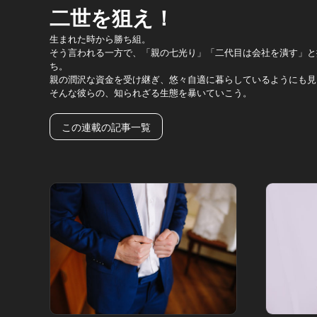
二世を狙え！
生まれた時から勝ち組。
そう言われる一方で、「親の七光り」「二代目は会社を潰す」と
ち。
親の潤沢な資金を受け継ぎ、悠々自適に暮らしているようにも見
そんな彼らの、知られざる生態を暴いていこう。
この連載の記事一覧