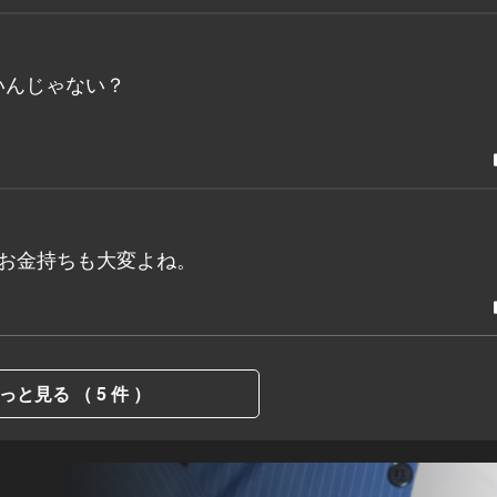
いんじゃない？
お金持ちも大変よね。
っと見る （ 5 件 ）