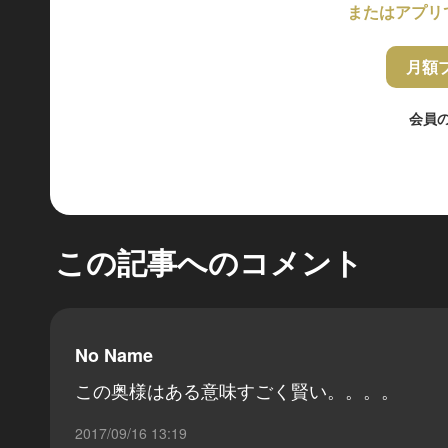
またはアプリ
月額
会員
この記事へのコメント
No Name
この奥様はある意味すごく賢い。。。。
2017/09/16 13:19