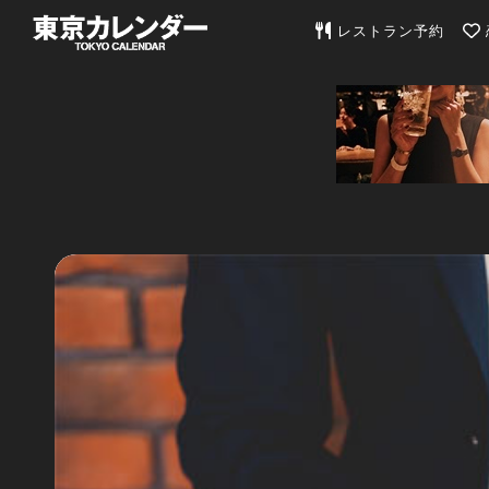
東京カレンダー | 最
レストラン予約