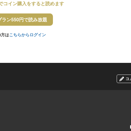
でコイン購入をすると読めます
プラン550円で読み放題
の方は
こちらからログイン
コ