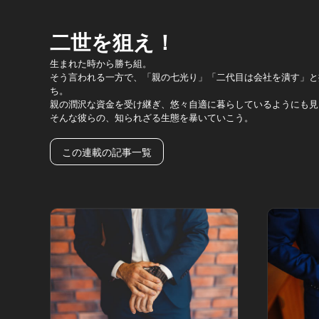
二世を狙え！
生まれた時から勝ち組。
そう言われる一方で、「親の七光り」「二代目は会社を潰す」と
ち。
親の潤沢な資金を受け継ぎ、悠々自適に暮らしているようにも見
そんな彼らの、知られざる生態を暴いていこう。
この連載の記事一覧