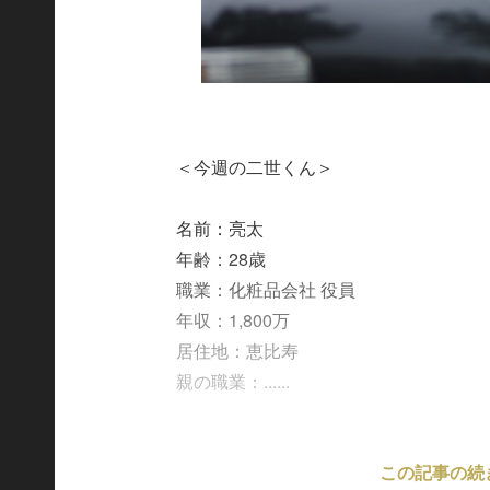
＜今週の二世くん＞
名前：亮太
年齢：28歳
職業：化粧品会社 役員
年収：1,800万
居住地：恵比寿
親の職業：......
この記事の続