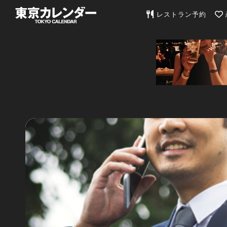
東京カレンダー | 最
レストラン予約