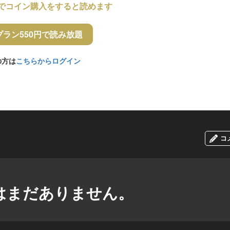
でコイン購入をすると読めます
プラン550円で読み放題
の方は
こちらからログイン
コ
はまだありません。