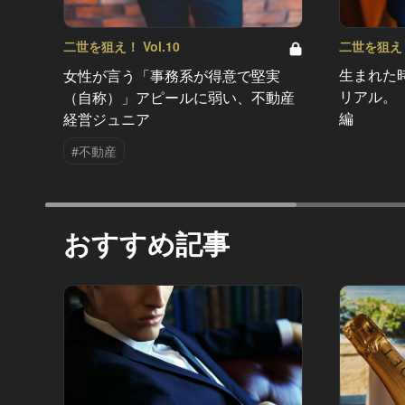
二世を狙え！ 
二世を狙え！ Vol.10
生まれた
女性が言う「事務系が得意で堅実
リアル。
（自称）」アピールに弱い、不動産
編
経営ジュニア
#不動産
おすすめ記事