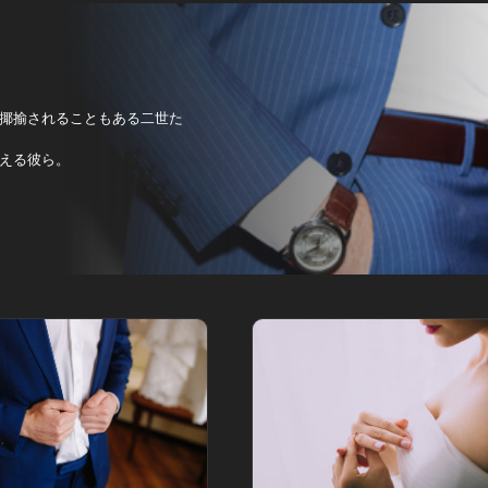
揶揄されることもある二世た
える彼ら。