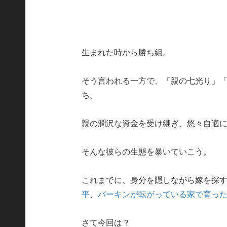
生まれた時から勝ち組。
そう言われる一方で、「親の七光り」
ち。
親の潤沢な資金を受け継ぎ、悠々自適
そんな彼らの生態を暴いていこう。
これまでに、身分を隠しながら嫁を探
平
、
バーキンが転がっている家で育っ
さて今回は？