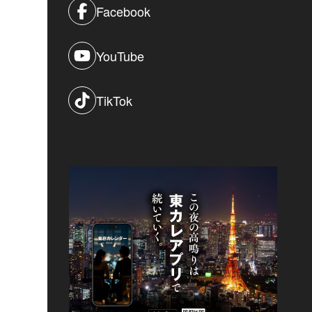
Facebook
YouTube
TikTok