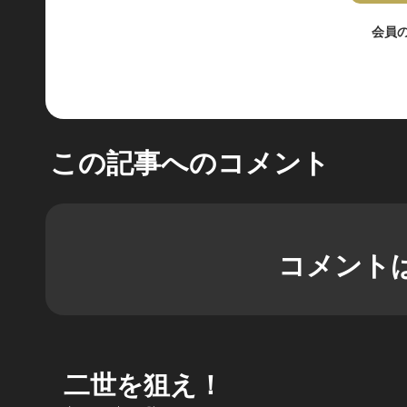
会員
この記事へのコメント
コメント
二世を狙え！