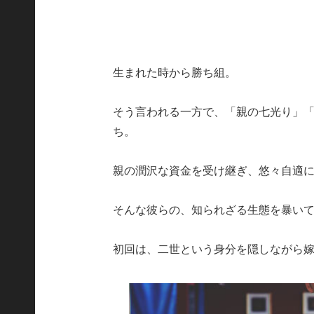
生まれた時から勝ち組。
そう言われる一方で、「親の七光り」
ち。
親の潤沢な資金を受け継ぎ、悠々自適
そんな彼らの、知られざる生態を暴い
初回は、二世という身分を隠しながら