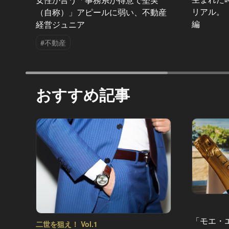
リアル。
（自称）」アピールに弱い、不動産
編
経営ジュニア
#不動産
おすすめ記事
「モエ・
二世を狙え！ Vol.1