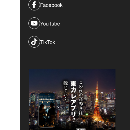
Facebook
YouTube
TikTok