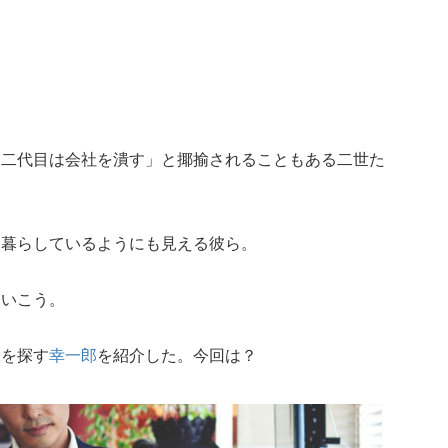
「二代目は会社を潰す」と揶揄されることもある二世た
に暮らしているようにも見える彼ら。
ていこう。
嫁を探す
幸一郎
を紹介した。今回は？