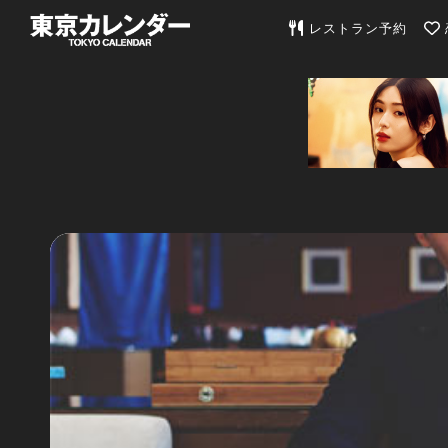
東京カレンダー | 最
レストラン予約