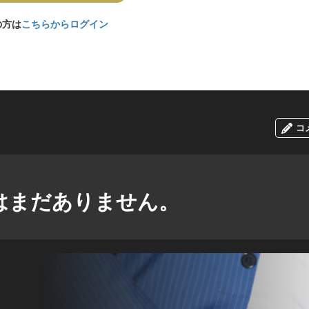
の方は
こちらからログイン
コ
はまだありません。