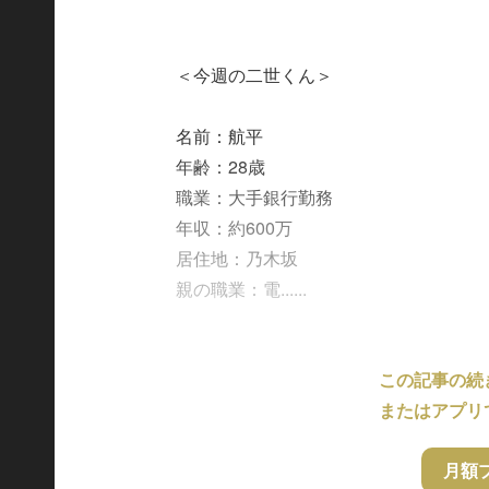
＜今週の二世くん＞
名前：航平
年齢：28歳
職業：大手銀行勤務
年収：約600万
居住地：乃木坂
親の職業：電......
この記事の続
またはアプリ
月額