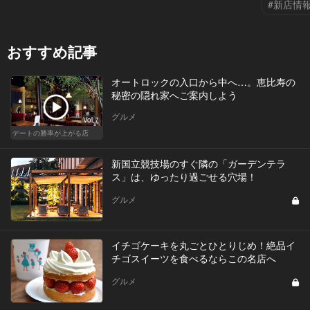
#新店情
おすすめ記事
オートロックの入口から中へ…。恵比寿の
秘密の隠れ家へご案内しよう
グルメ
Vol.7
デートの勝率が上がる店
新国立競技場のすぐ隣の「ガーデンテラ
ス」は、ゆったり過ごせる穴場！
グルメ
イチゴケーキを丸ごとひとりじめ！絶品イ
チゴスイーツを食べるならこの名店へ
グルメ