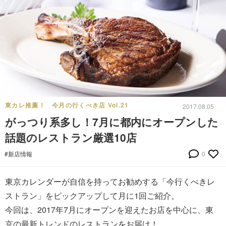
東カレ推薦！ 今月の行くべき店 Vol.21
2017.08.05
がっつり系多し！7月に都内にオープンした
話題のレストラン厳選10店
#新店情報
0
東京カレンダーが自信を持ってお勧めする「今行くべきレ
ストラン」をピックアップして月に1回ご紹介。
今回は、2017年7月にオープンを迎えたお店を中心に、東
京の最新トレンドのレストランをお届け！