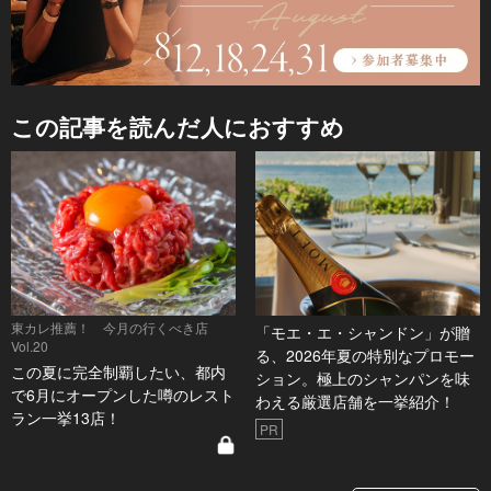
この記事を読んだ人におすすめ
東カレ推薦！ 今月の行くべき店
「モエ・エ・シャンドン」が贈
Vol.20
る、2026年夏の特別なプロモー
この夏に完全制覇したい、都内
ション。極上のシャンパンを味
で6月にオープンした噂のレスト
わえる厳選店舗を一挙紹介！
ラン一挙13店！
PR