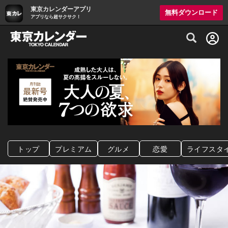
東京カレンダーアプリ
無料ダウンロード
アプリなら超サクサク！
グルメ情報・プレミアムレストラン予約サイト
トップ
プレミアム
グルメ
恋愛
ライフスタ