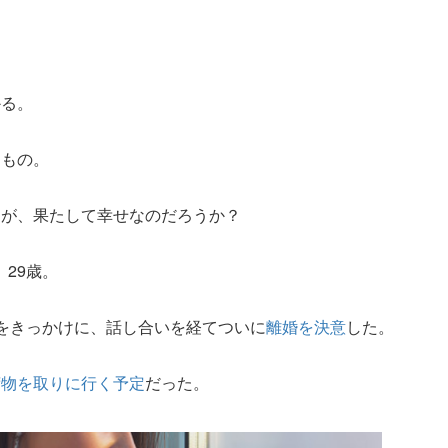
かる。
たもの。
とが、果たして幸せなのだろうか？
29歳。
をきっかけに、話し合いを経てついに
離婚を決意
した。
荷物を取りに行く予定
だった。