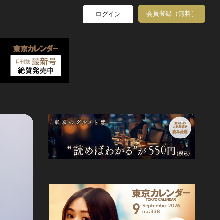
会員登録（無料）
ログイン