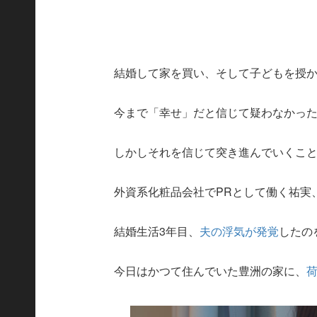
結婚して家を買い、そして子どもを授
今まで「幸せ」だと信じて疑わなかっ
しかしそれを信じて突き進んでいくこ
外資系化粧品会社でPRとして働く祐実、
結婚生活3年目、
夫の浮気が発覚
したの
今日はかつて住んでいた豊洲の家に、