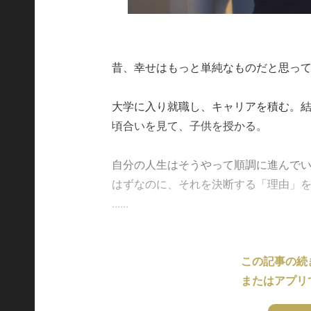
昔、幸せはもっと単純なものだと思っ
大学に入り就職し、キャリアを積む。
頃合いを見て、子供を授かる。
自分の人生はそうやって順調に進んで
はずなのに、それを決断する「理由」
......
この記事の続
またはアプリ