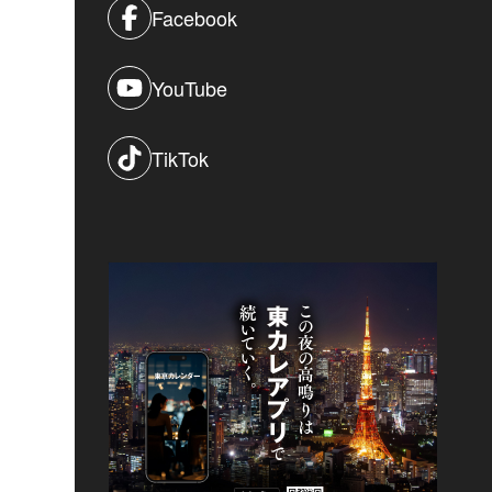
Facebook
YouTube
TikTok