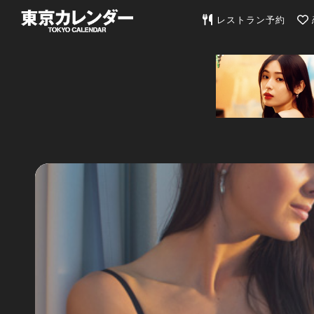
東京カレンダー | 最
レストラン予約