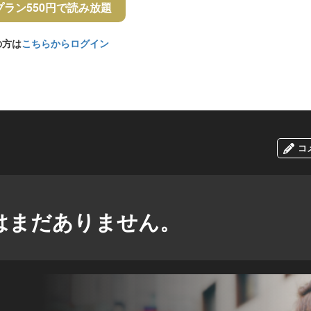
プラン550円で読み放題
の方は
こちらからログイン
コ
はまだありません。