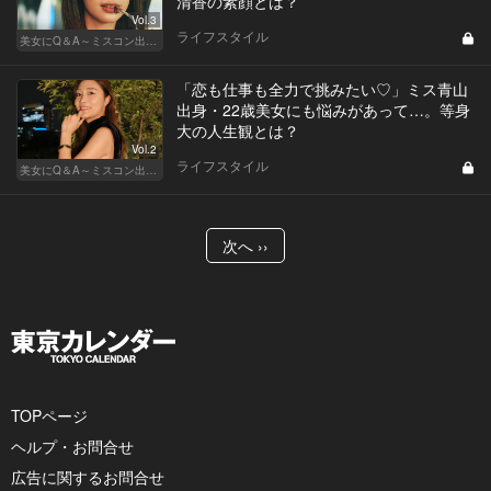
清香の素顔とは？
Vol.3
ライフスタイル
美女にQ＆A～ミスコン出身者の幸福論～
「恋も仕事も全力で挑みたい♡」ミス青山
出身・22歳美女にも悩みがあって…。等身
大の人生観とは？
Vol.2
ライフスタイル
美女にQ＆A～ミスコン出身者の幸福論～
次へ ››
TOPページ
ヘルプ・お問合せ
広告に関するお問合せ