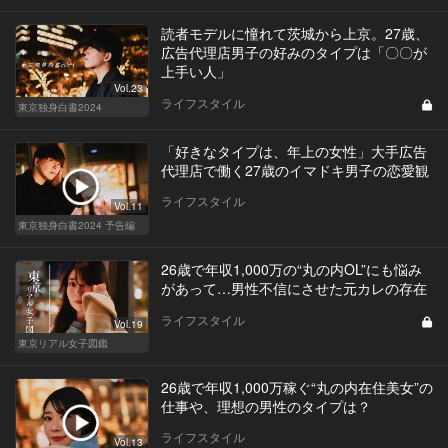
読者モデルに憧れて茨城から上京。27歳、
広告代理店男子の好みのタイプは「〇〇が
上手い人」
Vol.23
ライフスタイル
東京独身白書2024
「好きなタイプは、年上の女性」大手広告
代理店で働く27歳のイマドキ男子の恋愛観
ライフスタイル
Vol.11
東京独身白書2024 予告編
26歳で年収1,000万の“丸の内OL”にも悩み
があって…男性不信にさせた元カレの存在
ライフスタイル
Vol.19
東京リアル女子図鑑
26歳で年収1,000万稼ぐ“丸の内在住美女”の
仕事や、理想の男性のタイプは？
ライフスタイル
Vol.13