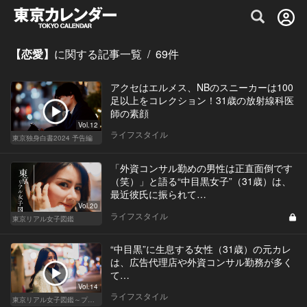
グルメ情報・プレミアムレストラン予約サイト
【恋愛】
に関する記事一覧
/
69
件
アクセはエルメス、NBのスニーカーは100
足以上をコレクション！31歳の放射線科医
師の素顔
Vol.12
ライフスタイル
東京独身白書2024 予告編
「外資コンサル勤めの男性は正直面倒です
（笑）」と語る“中目黒女子”（31歳）は、
最近彼氏に振られて…
Vol.20
ライフスタイル
東京リアル女子図鑑
“中目黒”に生息する女性（31歳）の元カレ
は、広告代理店や外資コンサル勤務が多く
て…
Vol.14
ライフスタイル
東京リアル女子図鑑～プロローグ編～