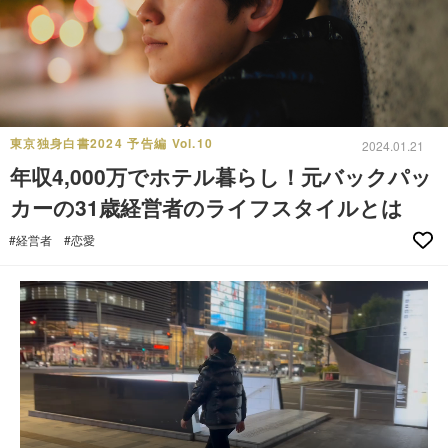
東京独身白書2024 予告編 Vol.10
2024.01.21
年収4,000万でホテル暮らし！元バックパッ
カーの31歳経営者のライフスタイルとは
#経営者
#恋愛