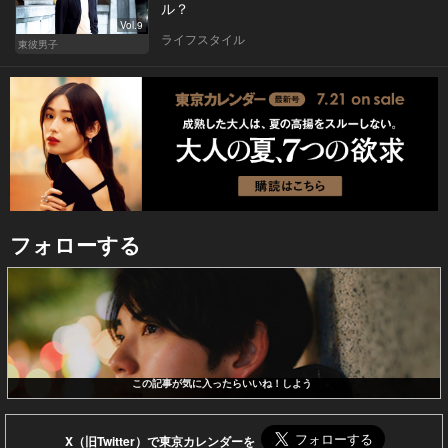
ル？
Vol.9
ライフスタイル
東彼男子
フォローする
この記事が気に入ったらいいね！しよう
X（旧Twitter）で東京カレンダーを