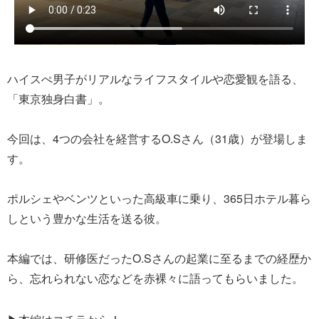
ハイスぺ男子がリアルなライフスタイルや恋愛観を語る、
「東京独身白書」。
今回は、4つの会社を経営するO.Sさん（31歳）が登場しま
す。
ポルシェやベンツといった高級車に乗り、365日ホテル暮ら
しという豊かな生活を送る彼。
本編では、研修医だったO.Sさんの起業に至るまでの経歴か
ら、忘れられない恋などを赤裸々に語ってもらいました。