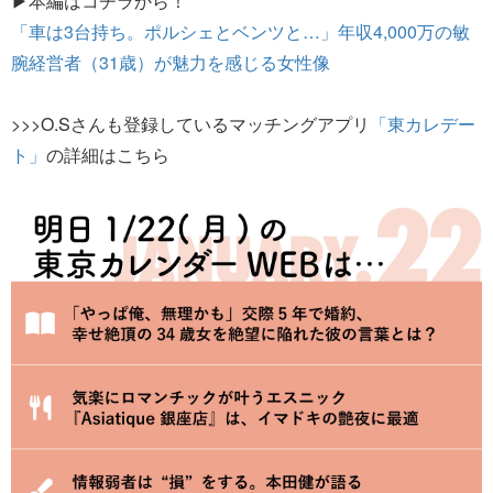
▶本編はコチラから！
「車は3台持ち。ポルシェとベンツと…」年収4,000万の敏
腕経営者（31歳）が魅力を感じる女性像
>>>O.Sさんも登録しているマッチングアプリ
「東カレデー
ト」
の詳細はこちら