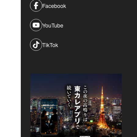
Facebook
YouTube
TikTok