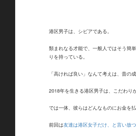
港区男子は、シビアである。
類まれなる才能で、一般人ではそう簡
りを持っている。
「高ければ良い」なんて考えは、昔の
2018年を生きる港区男子は、こだわ
では一体、彼らはどんなものにお金を
前回は
友達は港区女子だけ、と言い放つ