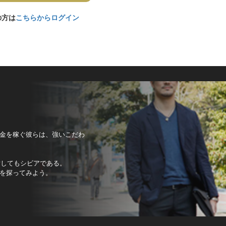
の方は
こちらからログイン
金を稼ぐ彼らは、強いこだわ
対してもシビアである。
を探ってみよう。