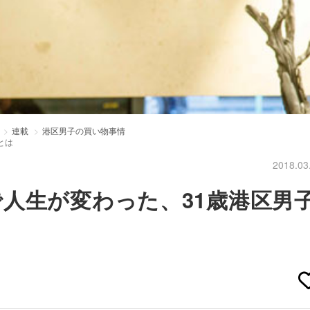
連載
港区男子の買い物事情
とは
2018.03
人生が変わった、31歳港区男