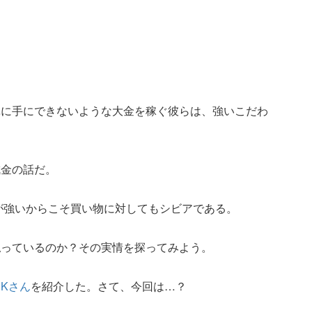
単に手にできないような大金を稼ぐ彼らは、強いこだわ
成金の話だ。
りが強いからこそ買い物に対してもシビアである。
払っているのか？その実情を探ってみよう。
Kさん
を紹介した。さて、今回は…？