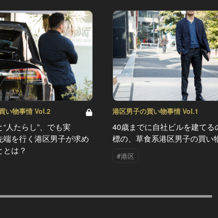
い物事情 Vol.2
港区男子の買い物事情 Vol.1
“人たらし”、でも実
40歳までに自社ビルを建てる
先端を行く港区男子が求め
標の、草食系港区男子の買い
ととは？
#港区