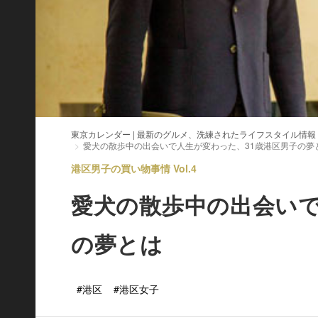
東京カレンダー | 最新のグルメ、洗練されたライフスタイル情報
愛犬の散歩中の出会いで人生が変わった、31歳港区男子の夢
港区男子の買い物事情 Vol.4
愛犬の散歩中の出会いで
の夢とは
#港区
#港区女子