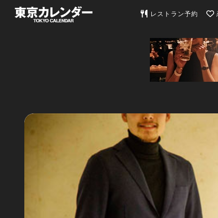
東京カレンダー | 最
レストラン予約