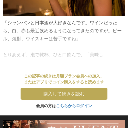
「シャンパンと日本酒が大好きなんです。ワインだった
ら、白。赤も最近飲めるようになってきたのですが。ビー
ル、焼酎、ウイスキーは苦手ですね」
とりあえず、泡で乾杯。ひと口飲んで、「美味し......
この記事の続きは月額プラン会員への加入、
またはアプリでコイン購入をすると読めます
購入して続きを読む
会員の方は
こちらからログイン