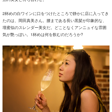
2杯めの白ワインに口をつけたところで静かに店に入ってき
たのは、岡田真美さん。腰まである長い黒髪が印象的な、
壇蜜似のスレンダー美女だ。どことなくアンニュイな雰囲
気が艶っぽい。1杯めは何を飲むのだろうか?