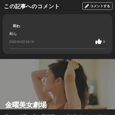
この記事へのコメント
コメントする
和わ
和ら
2022/04/22 06:16
0
金曜美女劇場