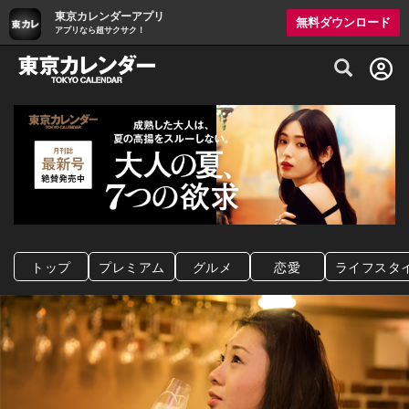
東京カレンダーアプリ
無料ダウンロード
アプリなら超サクサク！
グルメ情報・プレミアムレストラン予約サイト
トップ
プレミアム
グルメ
恋愛
ライフスタ