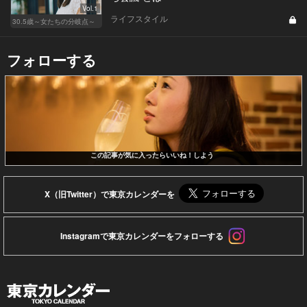
Vol.1
ライフスタイル
30.5歳～女たちの分岐点～
フォローする
この記事が気に入ったらいいね！しよう
X（旧Twitter）で東京カレンダーを
Instagramで東京カレンダーをフォローする