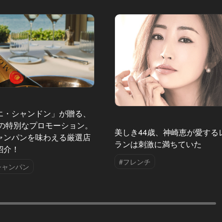
エ・シャンドン」が贈る、
夏の特別なプロモーション。
美しき44歳、神崎恵が愛する
ャンパンを味わえる厳選店
ランは刺激に満ちていた
紹介！
#フレンチ
シャンパン