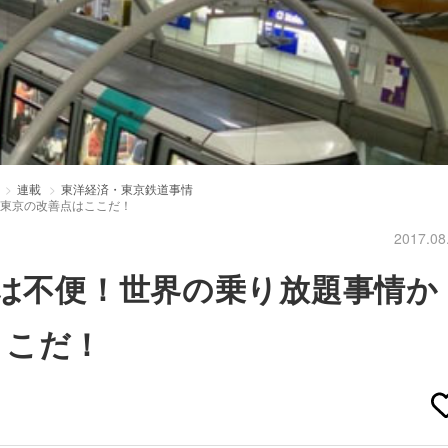
連載
東洋経済・東京鉄道事情
る東京の改善点はここだ！
2017.08
｣は不便！世界の乗り放題事情か
ここだ！