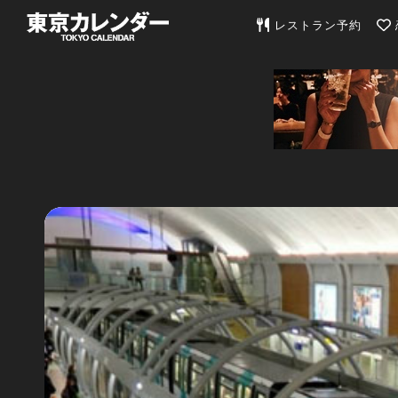
東京カレンダー | 最
レストラン予約