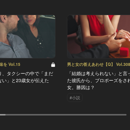
 Vol.15
男と女の答えあわせ【Q】 Vol.30
り、タクシーの中で「まだ
「結婚は考えられない」と言
ない」と23歳女が伝えた
た彼氏から、プロポーズをさ
女。勝因は？
#小説