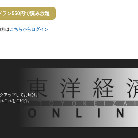
プラン550円で読み放題
の方は
こちらからログイン
クアップしてお届け。
れこれをご紹介。