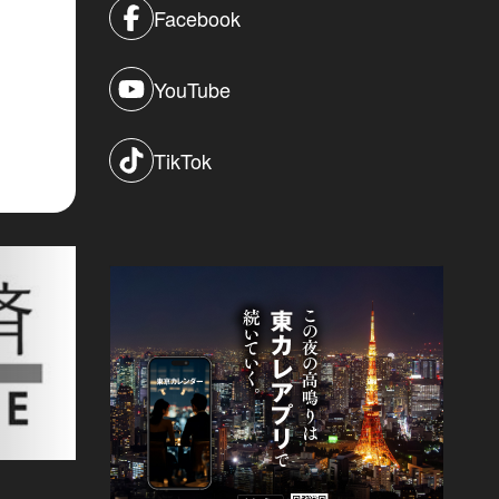
Facebook
YouTube
TikTok