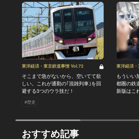
東洋経済・東京鉄道事情 Vol.72
東洋経済・東
そこまで急がないから、空いてて欲
もういい
しい。これが通勤の｢混雑列車｣を回
都圏の鉄
避する3つのウラ技だ！
新版はこ
#歴史
おすすめ記事