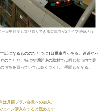
に一日中何度も乗り降りできる乗車券が2タイプ発売され
世話になるもののひとつに1日乗車券がある。鉄道やバ
車券のことだ。特に交通関連の取材では同じ都市内で乗
常の切符を買っていては高くつくし、手間もかかる。
きは月額プラン会員への加入、
でコイン購入をすると読めます