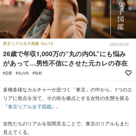
東京リアル女子図鑑 Vol.19
2024.02.03
26歳で年収1,000万の“丸の内OL”にも悩み
があって…男性不信にさせた元カレの存在
#恋愛
#丸の内
#取材
多種多様なカルチャーが息づく「東京」の中から、1つのエ
リアに焦点を当て、その街を拠点とする女性の生態を探る
『東京リアル女子図鑑』
。
女性たちのリアルを垣間見ることで、東京のリアルもまた
見えてくる。