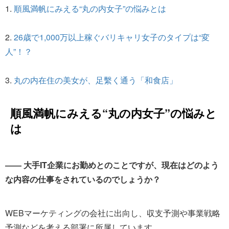
1.
順風満帆にみえる“丸の内女子”の悩みとは
2.
26歳で1,000万以上稼ぐバリキャリ女子のタイプは“変
人”！？
3.
丸の内在住の美女が、足繫く通う「和食店」
順風満帆にみえる“丸の内女子”の悩みと
は
―― 大手IT企業にお勤めとのことですが、現在はどのよう
な内容の仕事をされているのでしょうか？
WEBマーケティングの会社に出向し、収支予測や事業戦略
予測などを考える部署に所属しています。