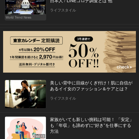
日本人 / LINEコロナ調査とは 他
ライフスタイル
Vol.1
World Trend News
美しい背中に目線がくぎ付け！肌に自信が
あるイイ女のファッション＆ケアとは？
ライフスタイル
家族がいても新しい挑戦は可能！ 「安定」
も「年収」も諦めずに“好き”を仕事にする
方法
Vol.12