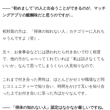
―― “初めまして”の人と出会うことができるのが、マッチ
ングアプリの醍醐味だと思うのですが…
初対面の方は、「得体の知れない人」カテゴリーに入れち
ゃうんですよ（笑）。
元々、お食事会などには誘われたら付き合いで行く程度
で、他の方がしゃべってくれていれば「私は話さなくても
いいか」なんて思ってしまうくらい人見知りなので。
これまで付き合った男性は、ほとんどがゼミや職場など同
じコミュニティーで知り合い、時間をかけて互いを知り合
った上でお付き合いに至った方ばかりなんです。
―― 「得体の知れない人」認定はなかなか厳しいですね。