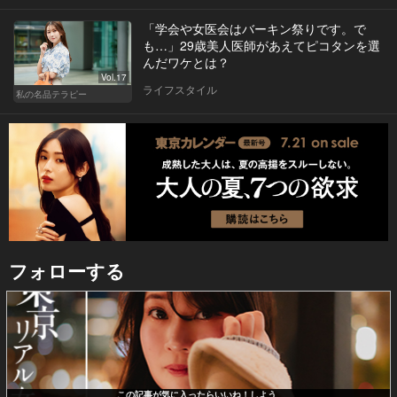
「学会や女医会はバーキン祭りです。で
も…」29歳美人医師があえてピコタンを選
んだワケとは？
Vol.17
ライフスタイル
私の名品テラピー
フォローする
この記事が気に入ったらいいね！しよう