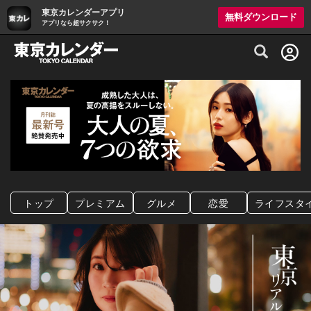
東京カレンダーアプリ
無料ダウンロード
アプリなら超サクサク！
グルメ情報・プレミアムレストラン予約サイト
トップ
プレミアム
グルメ
恋愛
ライフスタ