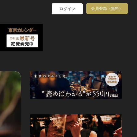
会員登録（無料）
ログイン