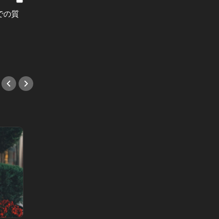
での質
エーデルワイフ：幸せが似合う女の
エーデ
心得。それは「幸せな自分」を演じ
幸せな
続けること
#小説
#小説