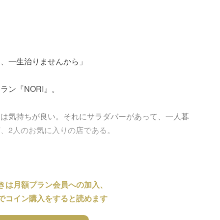
て、一生治りませんから」
ラン『NORI』。
内は気持ちが良い。それにサラダバーがあって、一人暮
、2人のお気に入りの店である。
きは月額プラン会員への加入、
でコイン購入をすると読めます