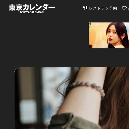
東京カレンダー | 最
レストラン予約