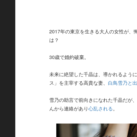
2017年の東京を生きる大人の女性が
は？
30歳で婚約破棄。
未来に絶望した千晶は、導かれるよう
ス」を主宰する高貴な妻、
白鳥雪乃と
雪乃の助言で前向きになれた千晶だが
んから連絡があり
心乱される
。