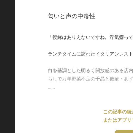
匂いと声の中毒性
「復縁はありえないですね。浮気癖っ
ランチタイムに訪れたイタリアンレスト
白を基調とした明るく開放感のある店
らしで万年野菜不足の千晶と後輩・あず
......
この記事の続
またはアプリ