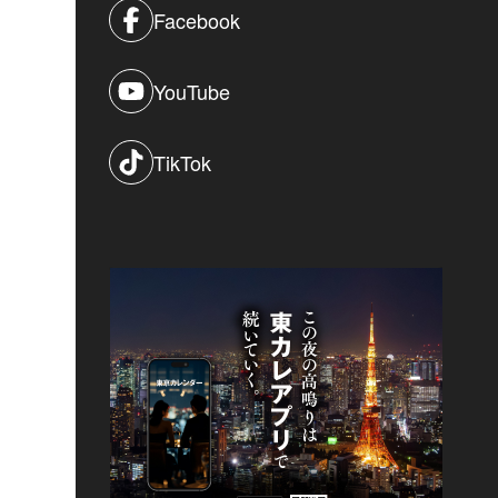
Facebook
YouTube
TikTok