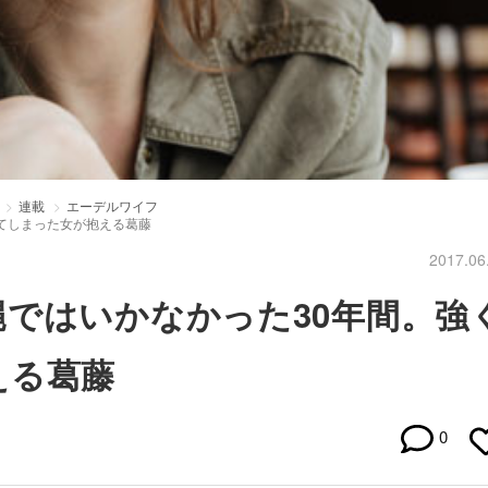
連載
エーデルワイフ
てしまった女が抱える葛藤
2017.06
ではいかなかった30年間。強
える葛藤
0