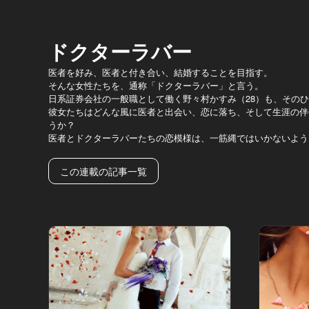
ドクターラバー
医者を好み、医者と付き合い、結婚することを目指す。
そんな女性たちを、通称「ドクターラバー」と言う。
日系証券会社の一般職として働く野々村かすみ（28）も、その
彼女たちはどんな風に医者と出会い、恋に落ち、そして生涯の伴
うか？
医者とドクターラバーたちの恋模様は、一筋縄ではいかないよう
この連載の記事一覧