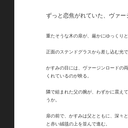
ずっと恋焦がれていた、ヴァー
重たそうな木の扉が、厳かにゆっくり
正面のステンドグラスから差し込む光
かすみの目には、ヴァージンロードの
くれているのが映る。
隣で組まれた父の腕が、わずかに震え
うか。
扉の前で、かすみは父とともに、深々
と赤い絨毯の上を並んで進む。