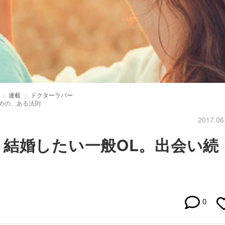
連載
ドクターラバー
めの、ある法則
2017.06
結婚したい一般OL。出会い続
0