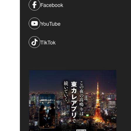
Facebook
YouTube
TikTok