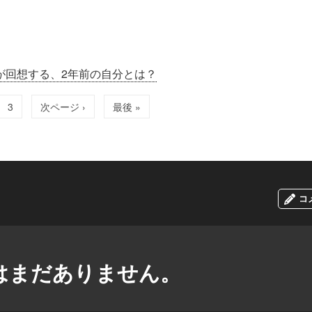
が回想する、2年前の自分とは？
3
次ページ ›
最後 »
コ
はまだありません。