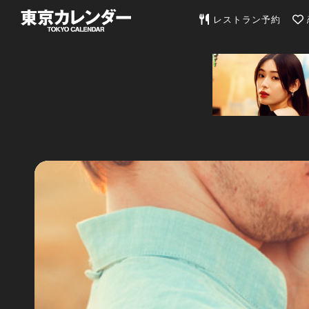
東京カレンダー | 最
レストラン予約