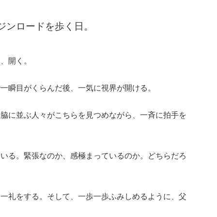
ジンロードを歩く日。
と、開く。
で一瞬目がくらんだ後、一気に視界が開ける。
両脇に並ぶ人々がこちらを見つめながら、一斉に拍手を
ている。緊張なのか、感極まっているのか。どちらだろ
と一礼をする。そして、一歩一歩ふみしめるように、父