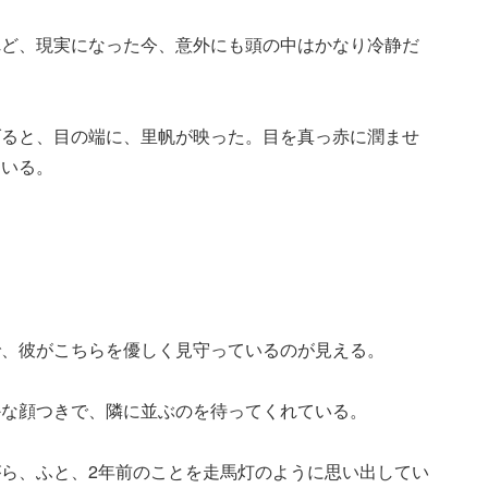
れど、現実になった今、意外にも頭の中はかなり冷静だ
げると、目の端に、里帆が映った。目を真っ赤に潤ませ
ている。
。
で、彼がこちらを優しく見守っているのが見える。
かな顔つきで、隣に並ぶのを待ってくれている。
ら、ふと、2年前のことを走馬灯のように思い出してい