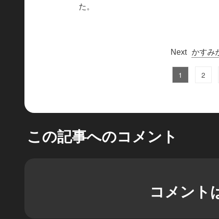
た。
かすみ
1
2
この記事へのコメント
コメント