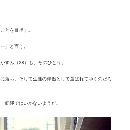
ることを目指す。
バー」と言う。
かすみ（28）も、そのひとり。
恋に落ち、そして生涯の伴侶として選ばれてゆくのだろ
、一筋縄ではいかないようだ。