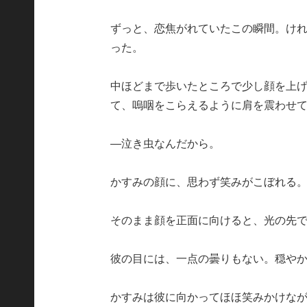
ずっと、恋焦がれていたこの瞬間。け
った。
中ほどまで歩いたところで少し顔を上
て、嗚咽をこらえるように肩を震わせ
―泣き虫なんだから。
かすみの顔に、思わず笑みがこぼれる
そのまま顔を正面に向けると、光の先
彼の目には、一点の曇りもない。穏や
かすみは彼に向かってほほ笑みかけなが