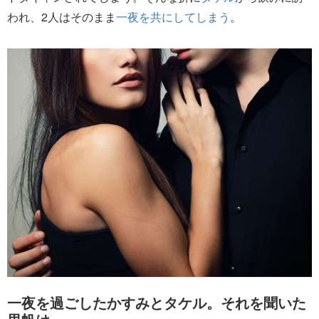
われ、2人はそのまま
一夜を共にしてしまう
。
一夜を過ごしたかすみとタケル。それを聞いた