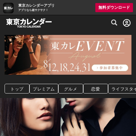
東京カレンダーアプリ
無料ダウンロード
アプリなら超サクサク！
グルメ情報・プレミアムレストラン予約サイト
トップ
プレミアム
グルメ
恋愛
ライフスタ