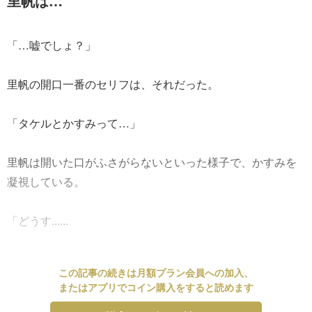
里帆は…
「…嘘でしょ？」
里帆の開口一番のセリフは、それだった。
「タケルとかすみって…」
里帆は開いた口がふさがらないといった様子で、かすみを
凝視している。
「どうす......
この記事の続きは月額プラン会員への加入、
またはアプリでコイン購入をすると読めます