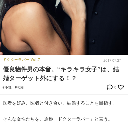
ドクターラバー Vol.7
2017.07.27
優良物件男の本音。“キラキラ女子”は、結
婚ターゲット外にする！？
#小説
#恋愛
0
医者を好み、医者と付き合い、結婚することを目指す。
そんな女性たちを、通称「ドクターラバー」と言う。