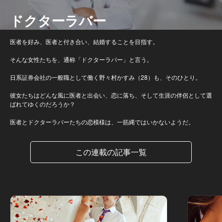
ドクターラバー
医者を好み、医者と付き合い、結婚することを目指す。
そんな女性たちを、通称「ドクターラバー」と言う。
日系証券会社の一般職として働く野々村かすみ（28）も、そのひとり。
彼女たちはどんな風に医者と出会い、恋に落ち、そして生涯の伴侶として選
ばれてゆくのだろうか？
医者とドクターラバーたちの恋模様は、一筋縄ではいかないようだ。
この連載の記事一覧