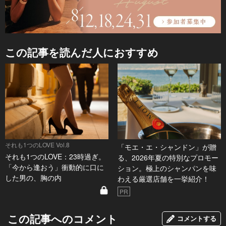
この記事を読んだ人におすすめ
それも1つのLOVE Vol.8
「モエ・エ・シャンドン」が贈
それも1つのLOVE：23時過ぎ。
る、2026年夏の特別なプロモー
「今から逢おう」衝動的に口に
ション。極上のシャンパンを味
した男の、胸の内
わえる厳選店舗を一挙紹介！
PR
この記事へのコメント
コメントする