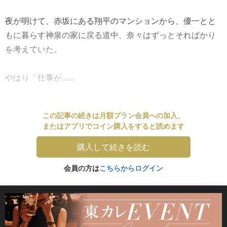
夜が明けて、赤坂にある翔平のマンションから、優一とと
もに暮らす神泉の家に戻る道中、奈々はずっとそればかり
を考えていた。
やはり「仕事が......
この記事の続きは月額プラン会員への加入、
またはアプリでコイン購入をすると読めます
購入して続きを読む
会員の方は
こちらからログイン