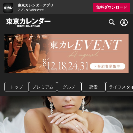
東京カレンダーアプリ
無料ダウンロード
アプリなら超サクサク！
グルメ情報・プレミアムレストラン予約サイト
トップ
プレミアム
グルメ
恋愛
ライフスタ