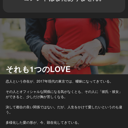
それも1つのLOVE
恋人という存在が、2017年現代の東京では、曖昧になってきている。
その人とオフィシャルな関係になる気がなくとも、その人に「彼氏・彼女」
ができると、少しだけ胸が苦しくなる。
決して都合の良い関係ではない。だが、人生をかけて愛したいというのも違
う。
多様化した愛の形が、今、顕在化してきている。