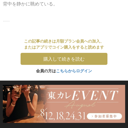
背中を静かに眺めている。
......
この記事の続きは月額プラン会員への加入、
またはアプリでコイン購入をすると読めます
購入して続きを読む
会員の方は
こちらからログイン