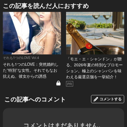
この記事を読んだ人におすすめ
それも1つのLOVE Vol.4
「モエ・エ・シャンドン」が贈
それも1つのLOVE：突然婚約し
る、2026年夏の特別なプロモー
た”特別”な女性。それでもなお
ション。極上のシャンパンを味
抗えぬ、彼女からの誘惑
わえる厳選店舗を一挙紹介！
PR
この記事へのコメント
コメントする
コメントはまだありません。