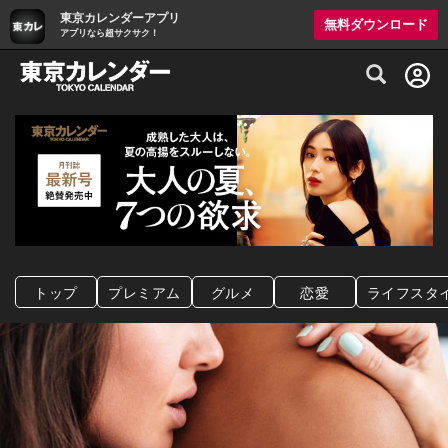
東京カレンダーアプリ
無料ダウンロード
アプリなら超サクサク！
グルメ情報・プレミアムレストラン予約サイト
トップ
プレミアム
グルメ
恋愛
ライフスタ