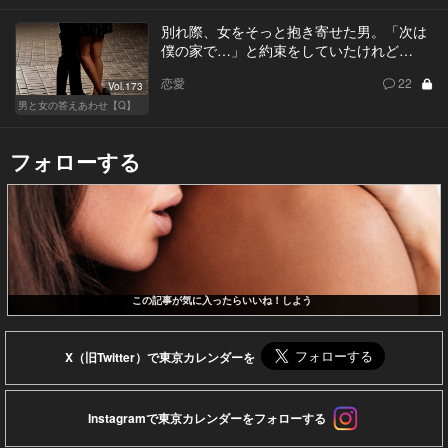
別れ際、女をそっと抱き寄せた男。「次は
僕の家で…」と約束をしていたけれど…
恋愛
22
Vol.173
男と女の答えあわせ【Q】
フォローする
この記事が気に入ったらいいね！しよう
X（旧Twitter）で東京カレンダーを
Instagramで東京カレンダーをフォローする