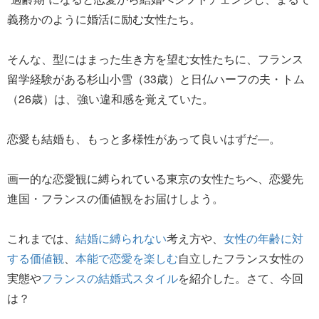
義務かのように婚活に励む女性たち。
そんな、型にはまった生き方を望む女性たちに、フランス
留学経験がある杉山小雪（33歳）と日仏ハーフの夫・トム
（26歳）は、強い違和感を覚えていた。
恋愛も結婚も、もっと多様性があって良いはずだ―。
画一的な恋愛観に縛られている東京の女性たちへ、恋愛先
進国・フランスの価値観をお届けしよう。
これまでは、
結婚に縛られない
考え方や、
女性の年齢に対
する価値観
、
本能で恋愛を楽しむ
自立したフランス女性の
実態や
フランスの結婚式スタイル
を紹介した。さて、今回
は？