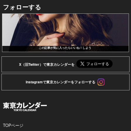
フォローする
この記事が気に入ったらいいね！しよう
X（旧Twitter）で東京カレンダーを
Instagramで東京カレンダーをフォローする
TOPページ