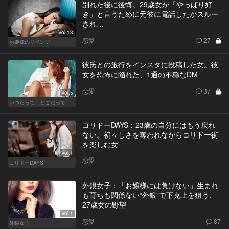
別れた後に後悔。29歳女が「やっぱり好
き」と言うために元彼に電話したがスルー
され…
Vol.13
恋愛
27
お姫様のリベンジ
彼氏との旅行をインスタに投稿した女。彼
女を恐怖に陥れた、1通の不穏なDM
恋愛
37
Vol.5
いつだって、どこだって
コリドーDAYS：23歳の自分にはもう戻れ
ない。初々しさを奪われながらコリドー街
を楽しむ女
Vol.1
恋愛
コリドーDAYS
外銀女子：「お嬢様には負けない」生まれ
も育ちも関係ない“外銀”で下克上を狙う、
27歳女の野望
Vol.1
恋愛
87
外銀女子