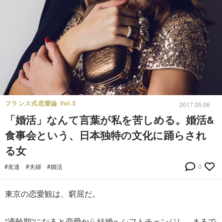
フランス式恋愛論 Vol.5
2017.05.06
「婚活」なんて言葉が私を苦しめる。婚活&
食事会という、日本独特の文化に踊らされ
る女
#友達
#夫婦
#婚活
0
東京の恋愛観は、窮屈だ。
“適齢期”になると恋愛から結婚へシフトチェンジし、まるで