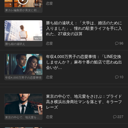
恋愛
Vol.3
東カレ編集部が美女に初体験させてみた
勝ち組の遠吠え：「大学は、婚活のために
入りました」。憧れの駐妻ライフを手に入
れた、27歳女の誤算
Vol.1
恋愛
96
勝ち組の遠吠え
年収4,000万男子の恋愛事情：「LINE交換
しませんか？」麻布十番の鮨店で思わぬ出
会いが…
Vol.1
恋愛
10
年収4,000万男子の恋愛事情
東京の中心で、地元愛をさけぶ：プライド
高き横浜出身商社マンを落とす、キラーフ
レーズ
Vol.1
恋愛
227
東京の中心で、地元愛をさけぶ