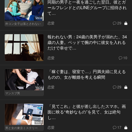
同期の男子と一夜を過ごした翌日。彼とガ
ールフレンドとのLINEグループに招待され
て…
Vol.6
恋愛
29
外コン女子は落とされない
報われない男：24歳の美男子が溺れた、34
歳の人妻。ベッドで腕の中に彼女を入れる
だけで幸せで…
恋愛
10
「稼ぐ妻は、寝室で…」円満夫婦に見える
ものの、女が離婚を考える瞬間
恋愛
29
Vol.6
マンスプ男
「見てこれ」と彼が差し出したスマホ。画
面に映る“奇妙なもの”を見て、女は絶句
し…
Vol.5
恋愛
17
男と女の東京ミステリー