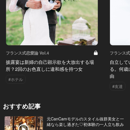
フランス式恋愛論 Vol.4
フランス式恋
披露宴は新婦の自己顕示欲を大放出する場
自立して
所？2回のお色直しに違和感を持つ女
る。何歳
由
#ホテル
#友達
おすすめ記事
元CanCamモデルのスタイル抜群美女と一
緒なら楽し過ぎた♡初体験の一人立ち飲み