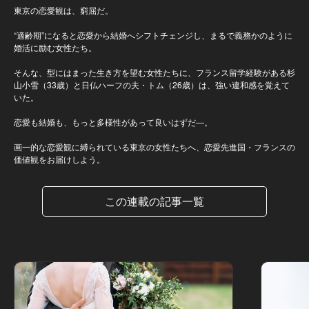
東京の恋愛観は、窮屈だ。
“適齢期”になると恋愛から結婚へシフトチェンジし、まるで義務かのように
婚活に励む女性たち。
そんな、型にはまった生き方を望む女性たちに、フランス留学経験がある杉
山小雪（33歳）と日仏ハーフの夫・トム（26歳）は、強い違和感を覚えて
いた。
恋愛も結婚も、もっと多様性があって良いはずだ―。
画一的な恋愛観に縛られている東京の女性たちへ、恋愛先進国・フランスの
価値観をお届けしよう。
この連載の記事一覧