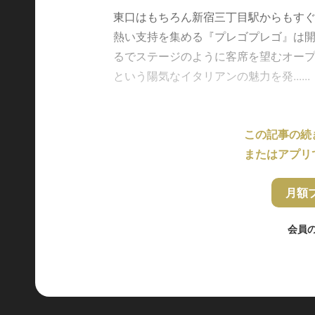
東口はもちろん新宿三丁目駅からもす
熱い支持を集める『プレゴプレゴ』は開
るでステージのように客席を望むオー
という陽気なイタリアンの魅力を発......
この記事の続
またはアプリ
月額
会員