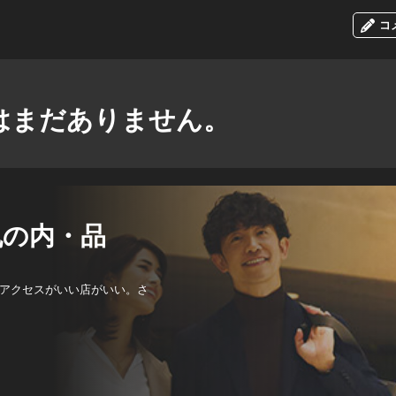
コ
はまだありません。
丸の内・品
アクセスがいい店がいい。さ