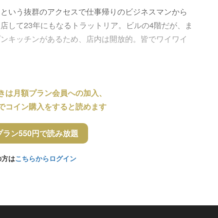
ぐという抜群のアクセスで仕事帰りのビジネスマンから
店して23年にもなるトラットリア。ビルの4階だが、ま
プンキッチンがあるため、店内は開放的。皆でワイワイ
きは月額プラン会員への加入、
でコイン購入をすると読めます
プラン550円で読み放題
の方は
こちらからログイン