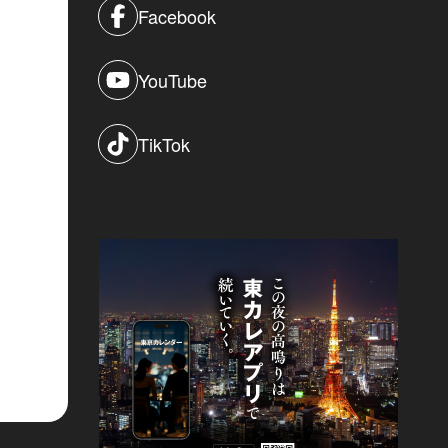
Facebook
YouTube
TikTok