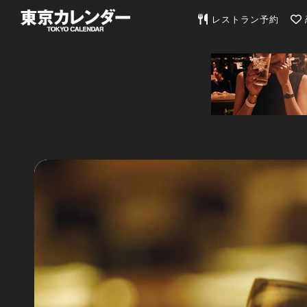
東京カレンダー | 最
レストラン予約