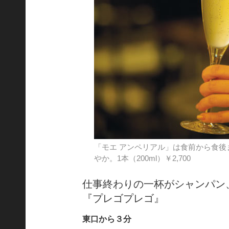
「モエ アンペリアル」は食前から食
やか。1本（200ml）￥2,700
仕事終わりの一杯がシャンパン
『プレゴプレゴ』
東口から３分