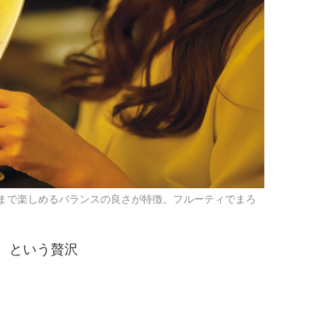
後まで楽しめるバランスの良さが特徴。フルーティでまろ
、という贅沢