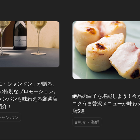
エ・シャンドン」が贈る、
夏の特別なプロモーション。
絶品の白子を堪能しよう！今
ャンパンを味わえる厳選店
コクうま贅沢メニューが味わ
紹介！
店5選
シャンパン
#魚介・海鮮