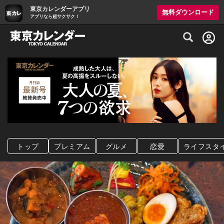
東京カレンダーアプリ
無料ダウンロード
アプリなら超サクサク！
グルメ情報・プレミアムレストラン予約サイト
トップ
プレミアム
グルメ
恋愛
ライフスタ