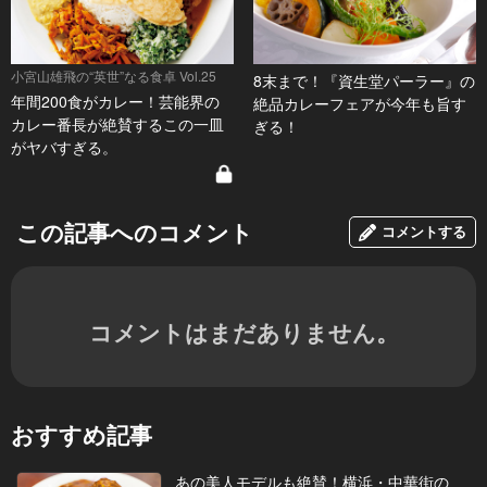
小宮山雄飛の“英世”なる食卓 Vol.25
8末まで！『資生堂パーラー』の
年間200食がカレー！芸能界の
絶品カレーフェアが今年も旨す
カレー番長が絶賛するこの一皿
ぎる！
がヤバすぎる。
この記事へのコメント
コメントする
コメントはまだありません。
おすすめ記事
あの美人モデルも絶賛！横浜・中華街の