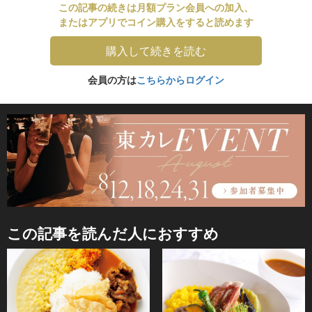
この記事の続きは月額プラン会員への加入、
またはアプリでコイン購入をすると読めます
購入して続きを読む
会員の方は
こちらからログイン
この記事を読んだ人におすすめ