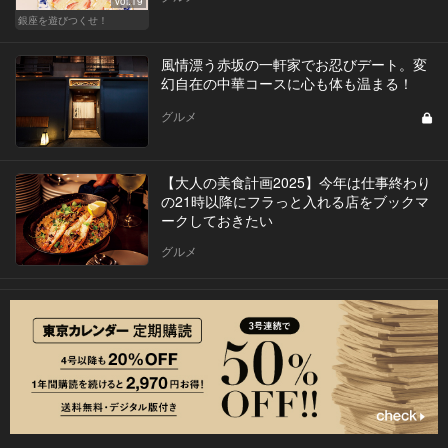
Vol.19
銀座を遊びつくせ！
風情漂う赤坂の一軒家でお忍びデート。変
幻自在の中華コースに心も体も温まる！
グルメ
【大人の美食計画2025】今年は仕事終わり
の21時以降にフラっと入れる店をブックマ
ークしておきたい
グルメ