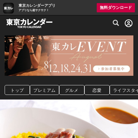
東京カレンダーアプリ
無料ダウンロード
アプリなら超サクサク！
グルメ情報・プレミアムレストラン予約サイト
トップ
プレミアム
グルメ
恋愛
ライフスタ