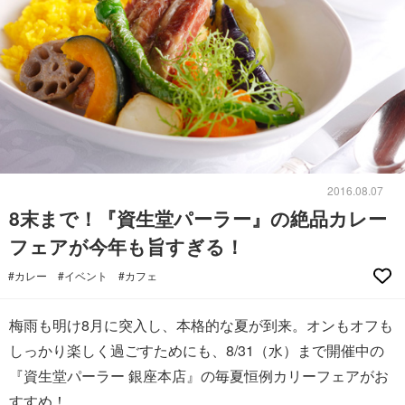
2016.08.07
8末まで！『資生堂パーラー』の絶品カレー
フェアが今年も旨すぎる！
#カレー
#イベント
#カフェ
梅雨も明け8月に突入し、本格的な夏が到来。オンもオフも
しっかり楽しく過ごすためにも、8/31（水）まで開催中の
『資生堂パーラー 銀座本店』の毎夏恒例カリーフェアがお
すすめ！