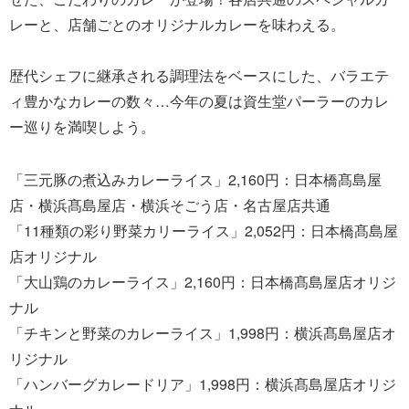
レーと、店舗ごとのオリジナルカレーを味わえる。
歴代シェフに継承される調理法をベースにした、バラエテ
ィ豊かなカレーの数々…今年の夏は資生堂パーラーのカレ
ー巡りを満喫しよう。
「三元豚の煮込みカレーライス」2,160円：日本橋髙島屋
店・横浜髙島屋店・横浜そごう店・名古屋店共通
「11種類の彩り野菜カリーライス」2,052円：日本橋髙島屋
店オリジナル
「大山鶏のカレーライス」2,160円：日本橋髙島屋店オリジ
ナル
「チキンと野菜のカレーライス」1,998円：横浜髙島屋店オ
リジナル
「ハンバーグカレードリア」1,998円：横浜髙島屋店オリジ