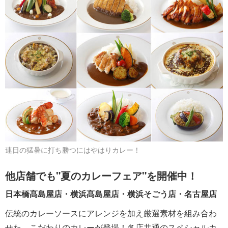
連日の猛暑に打ち勝つにはやはりカレー！
他店舗でも"夏のカレーフェア"を開催中！
日本橋髙島屋店・横浜髙島屋店・横浜そごう店・名古屋店
伝統のカレーソースにアレンジを加え厳選素材を組み合わ
せた、こだわりのカレーが登場！各店共通のスペシャルカ