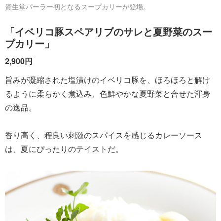
資生堂パーラー初となるスープカリーが登場。
「イベリコ豚スペアリブのサレと夏野菜のスー
プカリー」
2,900円
旨みが凝縮された塩漬けのイベリコ豚を、ほろほろと解け
るように柔らかく煮込み、色鮮やかな夏野菜と合せた渾身
の逸品。
香り高く、程良い刺激のスパイスを感じるカレーソース
は、夏にぴったりのテイストだ。