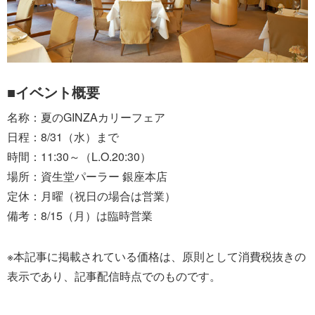
■イベント概要
名称：夏のGINZAカリーフェア
日程：8/31（水）まで
時間：11:30～（L.O.20:30）
場所：資生堂パーラー 銀座本店
定休：月曜（祝日の場合は営業）
備考：8/15（月）は臨時営業
※本記事に掲載されている価格は、原則として消費税抜きの
表示であり、記事配信時点でのものです。