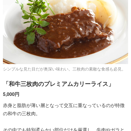
シンプルな見た目だが奥深い味わい。三枚肉の素敵な食感も必見。
「和牛三枚肉のプレミアムカリーライス」
5,000円
赤身と脂肪が薄い層となって交互に重なっているのが特徴
の和牛の三枚肉。
その中でも特別柔らかい部位だけを厳選し、牛肉やガラと