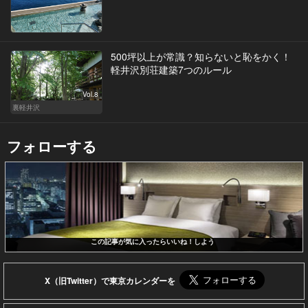
500坪以上が常識？知らないと恥をかく！
軽井沢別荘建築7つのルール
Vol.8
裏軽井沢
フォローする
この記事が気に入ったらいいね！しよう
X（旧Twitter）で東京カレンダーを