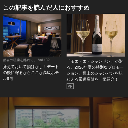
この記事を読んだ人におすすめ
都会の喧噪を離れて。 Vol.132
「モエ・エ・シャンドン」が贈
覚えておいて損はなし！デート
る、2026年夏の特別なプロモー
の後に寄るならここな高級ホテ
ション。極上のシャンパンを味
ル6選
わえる厳選店舗を一挙紹介！
PR