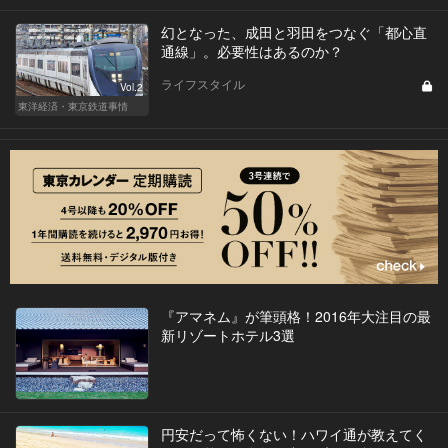
幻となった、成田と羽田をつなぐ「都心直
通線」。必要性はあるのか？
ライフスタイル
Vol.2
東洋経済・東京鉄道事情
『アマネム』が筆頭格！2016年大注目の最
新リゾートホテル3選
円安だって怖くない！ハワイ通が教えてく