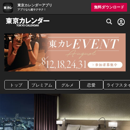
東京カレンダーアプリ
無料ダウンロード
アプリなら超サクサク！
グルメ情報・プレミアムレストラン予約サイト
トップ
プレミアム
グルメ
恋愛
ライフスタ