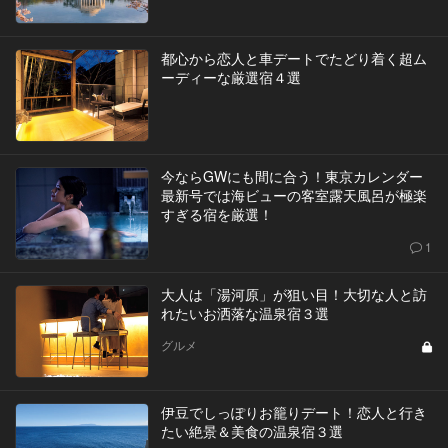
都心から恋人と車デートでたどり着く超ム
ーディーな厳選宿４選
今ならGWにも間に合う！東京カレンダー
最新号では海ビューの客室露天風呂が極楽
すぎる宿を厳選！
1
大人は「湯河原」が狙い目！大切な人と訪
れたいお洒落な温泉宿３選
グルメ
伊豆でしっぽりお籠りデート！恋人と行き
たい絶景＆美食の温泉宿３選