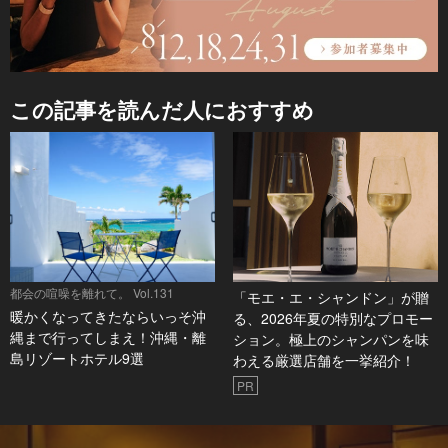
この記事を読んだ人におすすめ
都会の喧噪を離れて。 Vol.131
「モエ・エ・シャンドン」が贈
暖かくなってきたならいっそ沖
る、2026年夏の特別なプロモー
縄まで行ってしまえ！沖縄・離
ション。極上のシャンパンを味
島リゾートホテル9選
わえる厳選店舗を一挙紹介！
PR