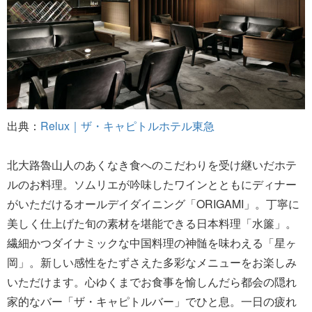
出典：
Relux｜ザ・キャピトルホテル東急
北大路魯山人のあくなき食へのこだわりを受け継いだホテ
ルのお料理。ソムリエが吟味したワインとともにディナー
がいただけるオールデイダイニング「ORIGAMI」。丁寧に
美しく仕上げた旬の素材を堪能できる日本料理「水簾」。
繊細かつダイナミックな中国料理の神髄を味わえる「星ヶ
岡」。新しい感性をたずさえた多彩なメニューをお楽しみ
いただけます。心ゆくまでお食事を愉しんだら都会の隠れ
家的なバー「ザ・キャピトルバー」でひと息。一日の疲れ