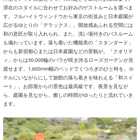
滞在のスタイルに合わせてお好みのゲストルームを選べま
す。フルハイトウィンドウから東京の街並みと日本庭園が
広がるゆとりの「デラックス」。開放感あふれる空間には
和の意匠が取り入れられ、また、洗い場付きのバスルーム
も備わっています。落ち着いた機能美の「スタンダード」
からも新宿都心または日本庭園などの景観が。「クオリテ
ィ」からは30,000輪のバラが咲き誇るローズガーデンが見
渡せます。1,600mm幅のベッドでくつろぎのひと時を。ホ
テルにいながらにして旅館の落ち着きを味わえる「和スイ
ート」。お部屋からの景色は最高級です。夜景を見なが
ら、庭園を見ながら。癒しの時間がゆったりと流れていき
ます。