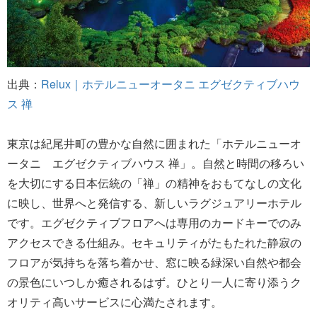
出典：
Relux｜ホテルニューオータニ エグゼクティブハウ
ス 禅
東京は紀尾井町の豊かな自然に囲まれた「ホテルニューオ
ータニ エグゼクティブハウス 禅」。自然と時間の移ろい
を大切にする日本伝統の「禅」の精神をおもてなしの文化
に映し、世界へと発信する、新しいラグジュアリーホテル
です。エグゼクティブフロアへは専用のカードキーでのみ
アクセスできる仕組み。セキュリティがたもたれた静寂の
フロアが気持ちを落ち着かせ、窓に映る緑深い自然や都会
の景色にいつしか癒されるはず。ひとり一人に寄り添うク
オリティ高いサービスに心満たされます。