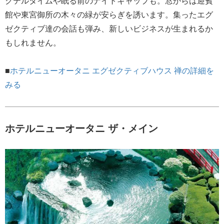
クテルタイムや眠る前のナイトキャップも。窓からは迎賓
館や東宮御所の木々の緑が安らぎを誘います。集ったエグ
ゼクティブ達の会話も弾み、新しいビジネスが生まれるか
もしれません。
■
ホテルニューオータニ エグゼクティブハウス 禅の詳細を
みる
ホテルニューオータニ ザ・メイン