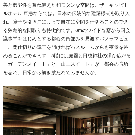
美と機能性を兼ね備えた和モダンな空間は、ザ・キャピト
ルホテル 東急ならでは。日本の伝統的な建築様式を取り入
れ、障子や引き戸によって自在に空間を仕切ることのでき
る独創的な間取りも特徴的です。6mのワイドな窓から国会
議事堂をはじめとする都心の街並みを見渡すパノラマビュ
ー。間仕切りの障子を開ければバスルームからも夜景を眺
めることができます。5階には庭園と日枝神社の緑が広がる
「ガーデンスイート」と「山王スイート」が。都会の喧騒
を忘れ、日常から解き放たれてみませんか。