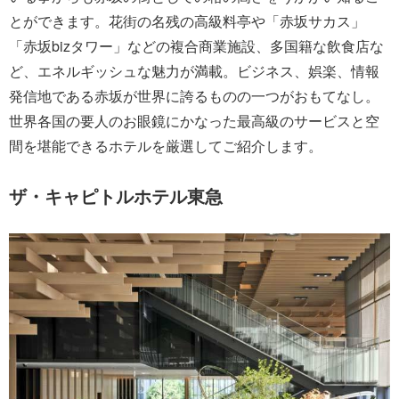
とができます。花街の名残の高級料亭や「赤坂サカス」
「赤坂bizタワー」などの複合商業施設、多国籍な飲食店な
ど、エネルギッシュな魅力が満載。ビジネス、娯楽、情報
発信地である赤坂が世界に誇るものの一つがおもてなし。
世界各国の要人のお眼鏡にかなった最高級のサービスと空
間を堪能できるホテルを厳選してご紹介します。
ザ・キャピトルホテル東急