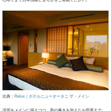
出典：
Relux｜ホテルニューオータニ ザ・メイン
洋室をメインに据えつつ、和の趣きを加えたお部屋まで。