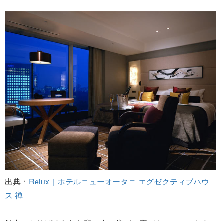
出典：
Relux｜ホテルニューオータニ エグゼクティブハウ
ス 禅