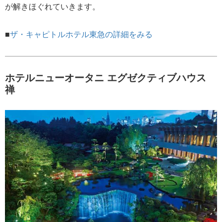
が解きほぐれていきます。
■
ザ・キャピトルホテル東急の詳細をみる
ホテルニューオータニ エグゼクティブハウス
禅