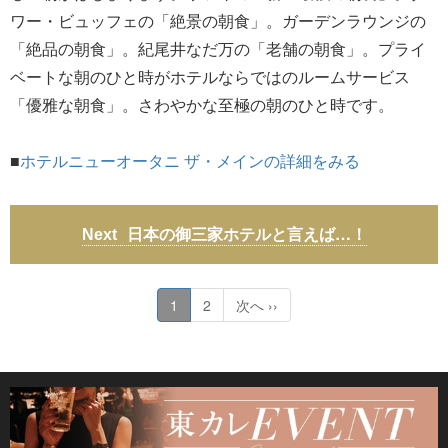
ワー・ビュッフェの「絶景の朝食」。ガーデンラウンジの
「絶品の朝食」。紀尾井なだ万の「老舗の朝食」。プライ
ベートな朝のひと時がホテルならではのルームサービス
「優雅な朝食」。さわやかな至極の朝のひと時です。
■
ホテルニューオータニ ザ・メインの詳細をみる
日本の御三家ホテルと言えば…！
1
2
次へ ››