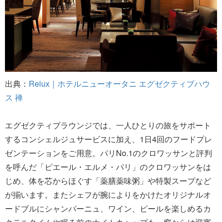
出典：
Relux｜ホテルニューオータニ エグゼクティブハウ
ス 禅
エグゼクティブラウンジでは、一人ひとりの旅をサポート
するコンシェルジュサービスに加え、1日4回のフードプレ
ゼンテーションをご用意。パリNo.1のクロワッサンと評判
を呼んだ「ピエール・エルメ・パリ」のクロワッサンをは
じめ、体を芯からほぐす「薬膳薬味粥」や特製スープなど
が揃います。またシェフが腕によりをかけたオリジナルオ
ードブルにシャンパーニュ、ワイン、ビールを楽しめるカ