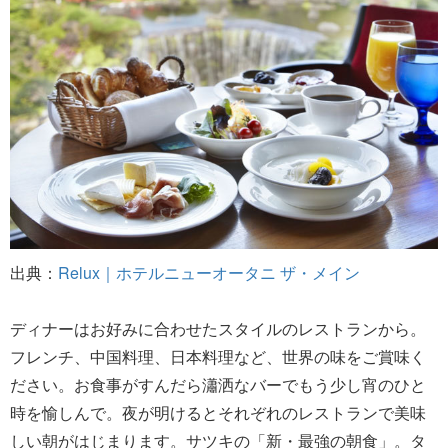
出典：
Relux｜ホテルニューオータニ ザ・メイン
ディナーはお好みに合わせたスタイルのレストランから。
フレンチ、中国料理、日本料理など、世界の味をご賞味く
ださい。お食事がすんだら瀟洒なバーでもう少し宵のひと
時を愉しんで。夜が明けるとそれぞれのレストランで美味
しい朝がはじまります。サツキの「新・最強の朝食」。タ