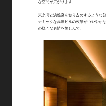
な空間が広がります。
東京湾と浜離宮を独り占めするような
ナミックな高層ビルの夜景がつややか
の様々な表情を愉しんで。