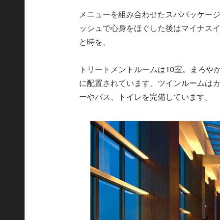
メニューを組み合わせたスパパッケー
ッシュで心身をほぐした後はマイナス
と時を。
トリートメントルームは10室。まろや
に配置されています。ツインルームは
ーやバス、トイレを完備しています。