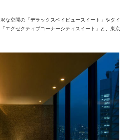
贅沢な空間の「デラックスベイビュースイート」やダイ
な「エグゼクティブコーナーシティスイート」と、東京