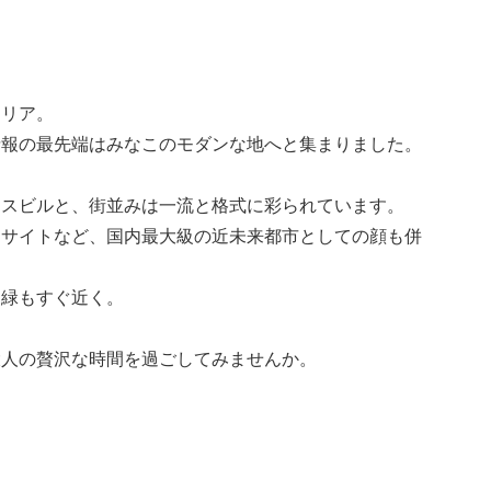
エリア。
情報の最先端はみなこのモダンな地へと集まりました。
ネスビルと、街並みは一流と格式に彩られています。
オサイトなど、国内最大級の近未来都市としての顔も併
な緑もすぐ近く。
大人の贅沢な時間を過ごしてみませんか。