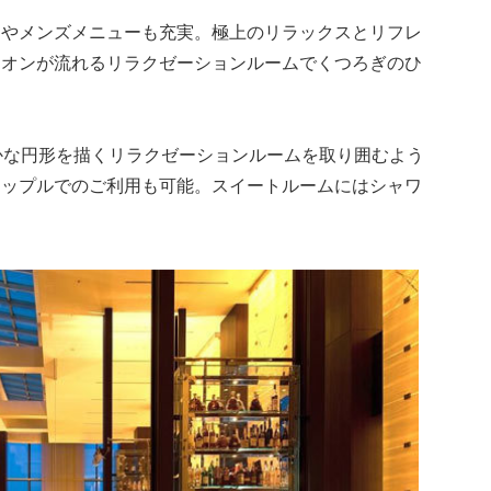
ジやメンズメニューも充実。極上のリラックスとリフレ
イオンが流れるリラクゼーションルームでくつろぎのひ
かな円形を描くリラクゼーションルームを取り囲むよう
カップルでのご利用も可能。スイートルームにはシャワ