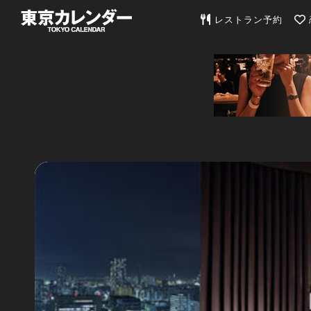
東京カレンダー | 最
レストラン予約