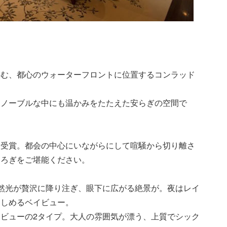
望む、都心のウォーターフロントに位置するコンラッド
はノーブルな中にも温かみをたたえた安らぎの空間で
を受賞。都会の中心にいながらにして喧騒から切り離さ
つろぎをご堪能ください。
然光が贅沢に降り注ぎ、眼下に広がる絶景が。夜はレイ
楽しめるベイビュー。
ビューの2タイプ。大人の雰囲気が漂う、上質でシック