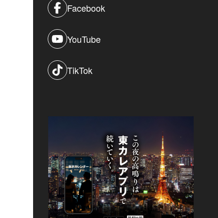
Facebook
YouTube
TikTok