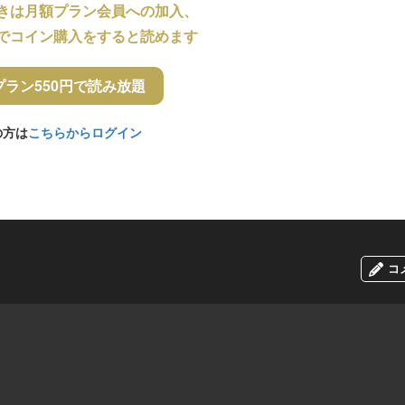
きは月額プラン会員への加入、
でコイン購入をすると読めます
プラン550円で読み放題
の方は
こちらからログイン
コ