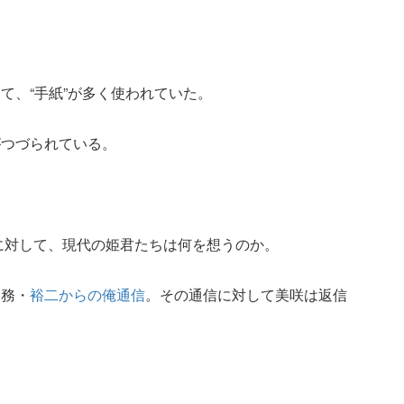
て、“手紙”が多く使われていた。
がつづられている。
Eに対して、現代の姫君たちは何を想うのか。
勤務・
裕二からの俺通信
。その通信に対して美咲は返信