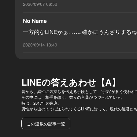
2020/09/07 06:52
No Name
一方的なLINEかぁ……｡確かにうんざりする
2020/09/14 13:49
LINEの答えあわせ【A】
昔から、異性に気持ちを伝える手段として、“手紙”が多く使われ
その中には、相手を想う、数々の言葉がつづられている。
時は、2017年の東京。
男性から山のように送られてくるLINEに対して、現代の姫君た
この連載の記事一覧