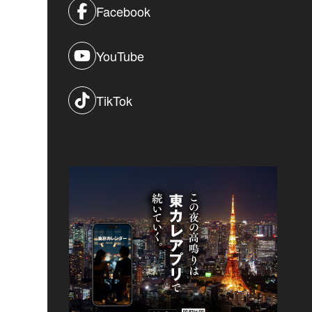
Facebook
YouTube
TikTok