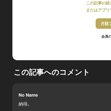
この記事の続
またはアプリ
月額
会員
この記事へのコメント
No Name
納得｡