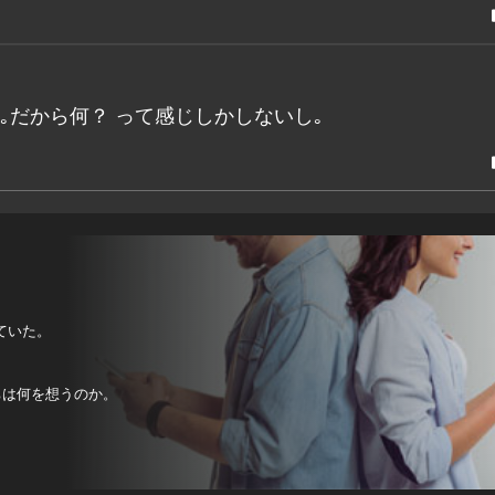
ね｡だから何？ って感じしかしないし｡
ていた。
ちは何を想うのか。