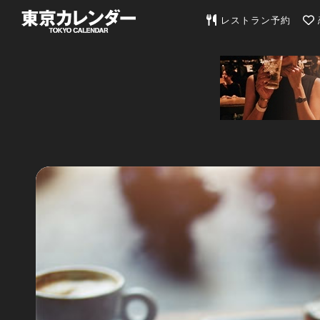
東京カレンダー | 最
レストラン予約