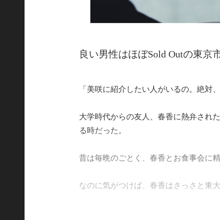
良い男性はほぼSold Outの東京
「美咲に紹介したい人がいるの。絶対
大学時代からの友人、春香に熱弁された
る時だった。
昔は毎晩のごとく、春香とお食事会に
なのに気がつけば、春香はさっさと東大卒の