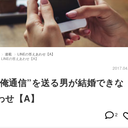
連載
LINEの答えあわせ【A】
LINEの答えあわせ【A】
2017.04
“俺通信”を送る男が結婚できな
わせ【A】
2