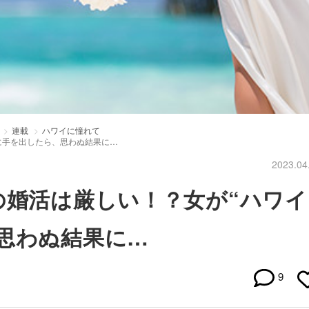
連載
ハワイに憧れて
に手を出したら、思わぬ結果に…
2023.04
の婚活は厳しい！？女が“ハワイ
思わぬ結果に…
9