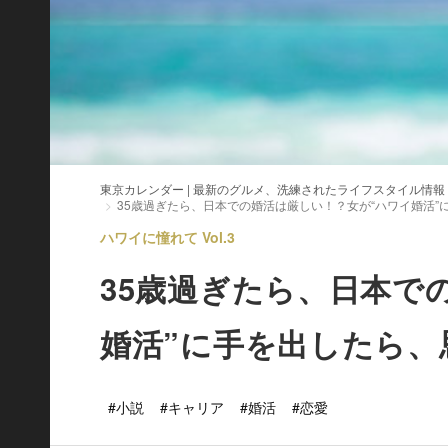
東京カレンダー | 最新のグルメ、洗練されたライフスタイル情報
35歳過ぎたら、日本での婚活は厳しい！？女が“ハワイ婚活”
ハワイに憧れて Vol.3
35歳過ぎたら、日本で
婚活”に手を出したら、
#小説
#キャリア
#婚活
#恋愛