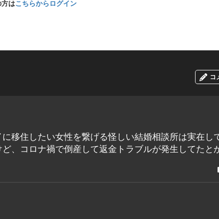
の方は
こちらからログイン
コ
イに移住したい女性を繋げる怪しい結婚相談所は実在し
けど、コロナ禍で倒産して返金トラブルが発生してたと