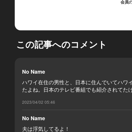
会員
この記事へのコメント
No Name
ハワイ在住の男性と、日本に住んでいてハワ
たよね。日本のテレビ番組でも紹介されてた
2023/04/02 05:46
No Name
夫は浮気してるよ！