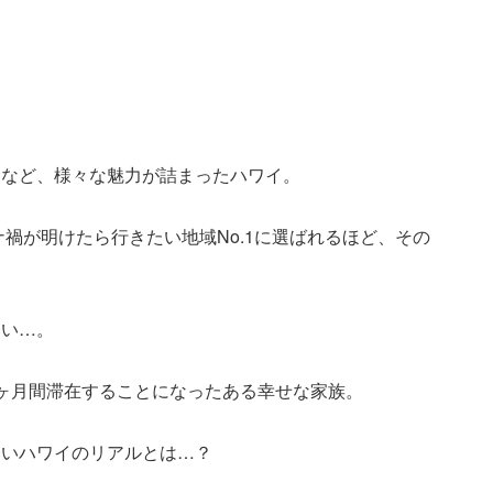
。
ツなど、様々な魅力が詰まったハワイ。
ナ禍が明けたら行きたい地域No.1に選ばれるほど、その
たい…。
ヶ月間滞在することになったある幸せな家族。
ないハワイのリアルとは…？