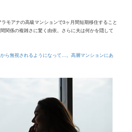
でアラモアナの高級マンションで3ヶ月間短期移住すること
人間関係の複雑さに驚く由依。さらに夫は何かを隠して
友から無視されるようになって…。高層マンションにあ