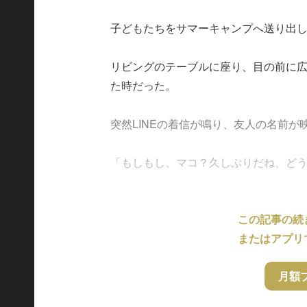
子どもたちをサマーキャンプへ送り出
リビングのテーブルに座り、目の前に
た時だった。
突然LINEの着信が鳴り、友人の名前が
「もしもし、マコ？久しぶりだね、どうしたの
この記事の続
またはアプリ
月額