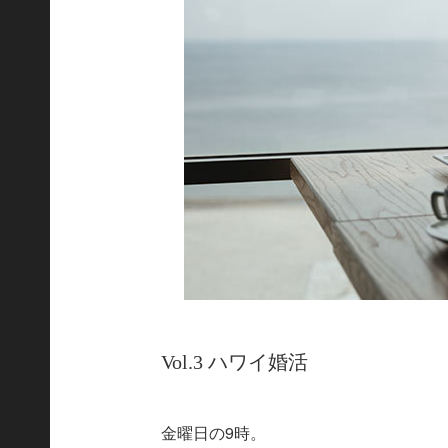
Vol.3 ハワイ婚活
金曜日の9時。