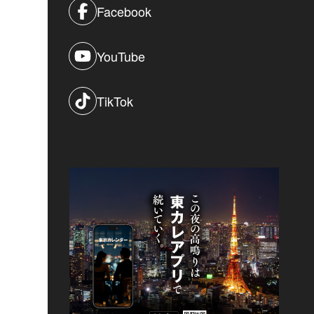
Facebook
YouTube
TikTok