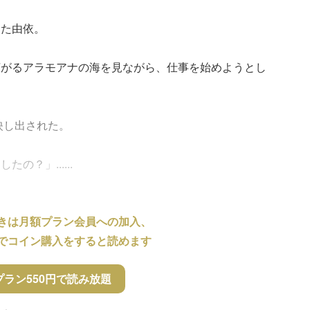
した由依。
広がるアラモアナの海を見ながら、仕事を始めようとし
映し出された。
？」......
きは月額プラン会員への加入、
でコイン購入をすると読めます
プラン550円で読み放題