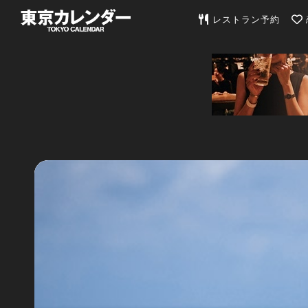
東京カレンダー | 最
レストラン予約