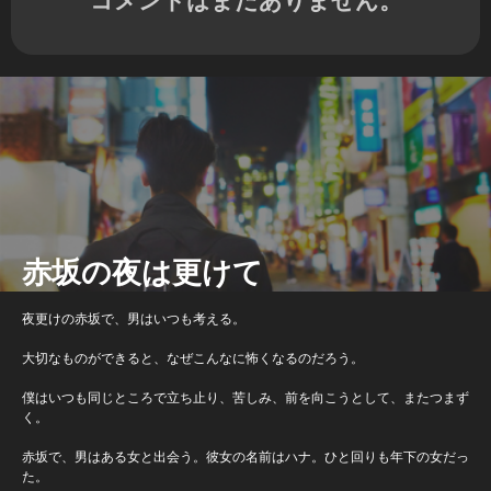
赤坂の夜は更けて
夜更けの赤坂で、男はいつも考える。
大切なものができると、なぜこんなに怖くなるのだろう。
僕はいつも同じところで立ち止り、苦しみ、前を向こうとして、またつまず
く。
赤坂で、男はある女と出会う。彼女の名前はハナ。ひと回りも年下の女だっ
た。