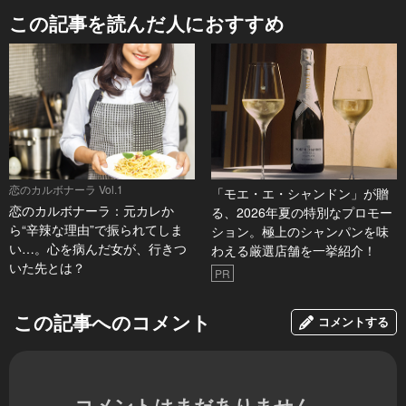
この記事を読んだ人におすすめ
恋のカルボナーラ Vol.1
「モエ・エ・シャンドン」が贈
恋のカルボナーラ：元カレか
る、2026年夏の特別なプロモー
ら“辛辣な理由”で振られてしま
ション。極上のシャンパンを味
い…。心を病んだ女が、行きつ
わえる厳選店舗を一挙紹介！
いた先とは？
PR
この記事へのコメント
コメントする
コメントはまだありません。