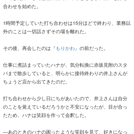
合わせを始めた。
1時間予定していた打ち合わせは15分ほどで終わり、業務以
外のことは一切話さずその場を離れた。
その後、再会したのは
『もりかわ』
の前だった。
仕事に煮詰まっていたハナが、気分転換に赤坂見附のスタ
バまで散歩していると、明らかに接待終わりの井上さんが
ちょうど店から出てきたのだ。
打ち合わせから少し日にちがあいたので、井上さんは自分
のことを覚えているだろうかと不安になったが、目が合っ
たため、ハナは笑顔を作って会釈した。
―あのときのハナの困ったような笑顔を見て、好きになっ