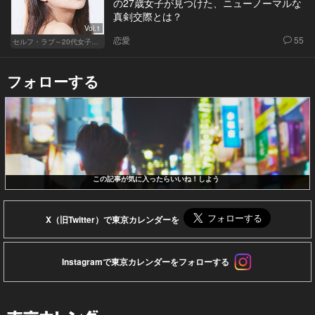
の27歳女子が見つけた、ニューノーマルな
真剣交際とは？
Vol.1
恋愛
55
セルフ・ラブ～20代女子の矛盾～
フォローする
この記事が気に入ったらいいね！しよう
X（旧Twitter）で東京カレンダーを
Instagramで東京カレンダーをフォローする