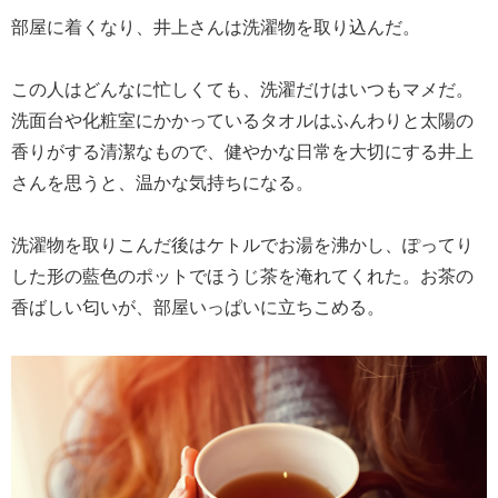
部屋に着くなり、井上さんは洗濯物を取り込んだ。
この人はどんなに忙しくても、洗濯だけはいつもマメだ。
洗面台や化粧室にかかっているタオルはふんわりと太陽の
香りがする清潔なもので、健やかな日常を大切にする井上
さんを思うと、温かな気持ちになる。
洗濯物を取りこんだ後はケトルでお湯を沸かし、ぽってり
した形の藍色のポットでほうじ茶を淹れてくれた。お茶の
香ばしい匂いが、部屋いっぱいに立ちこめる。