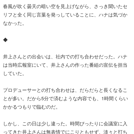
春風が吹く曇天の暗い空を見上げながら、さっき聞いたセ
リフと全く同じ言葉を発っしていることに、ハナは気づか
なかった。
◆
井上さんとの出会いは、社内での打ち合わせだった。ハナ
は当時広報室にいて、井上さんの作った番組の宣伝を担当
していた。
プロデューサーとの打ち合わせは、だらだらと長くなるこ
とが多い。だから5分で済むような内容でも、1時間くらい
かかるつもりで臨むのだ。
しかし、この日は少し違った。時間ぴったりに会議室に入
ってきた井上さんは無表情でにこりともせず、淡々と打ち