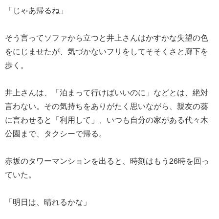
「じゃあ帰るね」
そう言ってソファから立つと井上さんはかすかな失望の色
をにじませたが、気づかないフリをしてそそくさと廊下を
歩く。
井上さんは、「泊まって行けばいいのに」などとは、絶対
言わない。その気持ちをありがたく思いながら、親友の葵
に言わせると「利用して」、いつも自分の家がある代々木
公園まで、タクシーで帰る。
赤坂のタワーマンションを出ると、時刻はもう26時を回っ
ていた。
「明日は、晴れるかな」