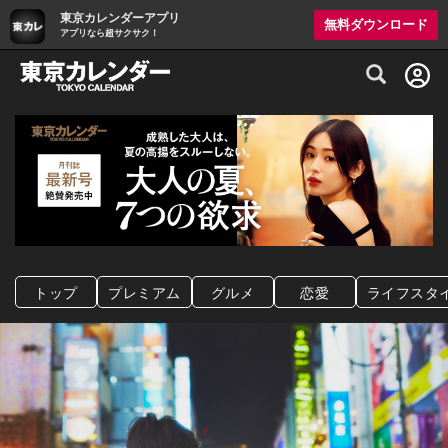
東京カレンダーアプリ
無料ダウンロード
アプリなら超サクサク！
グルメ情報・プレミアムレストラン予約サイト
トップ
プレミアム
グルメ
恋愛
ライフスタ