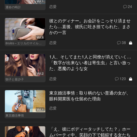
Vol.1
恋愛
24
運命の時計
彼とのディナー。お会計をこっそり済ませ
たら…直後、彼氏に吐き捨てられた、まさ
かの一言
Vol.8
恋愛
38
8rules～エリカのマイルール～
1人、そしてまた1人と同僚が消えていく…
「数字が出来ない者は寄生虫」と言い放っ
た、悪魔のような女
Vol.2
恋愛
120
朝子と亜沙子
東京婚活事情：取り柄のない普通の女が、
眼科開業医を仕留めた理由
恋愛
Vol.1
東京婚活事情
「え、彼にボディータッチしてた？」ホー
ムパーティ中、笑顔の下で錯綜する女たち