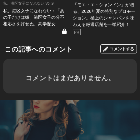
私、港区女子になれない Vol.9
「モエ・エ・シャンドン」が贈
私、港区女子になれない：「あ
る、2026年夏の特別なプロモー
の子だけは嫌」港区女子の分不
ション。極上のシャンパンを味
相応さを許せぬ、高学歴女
わえる厳選店舗を一挙紹介！
PR
この記事へのコメント
コメントする
コメントはまだありません。