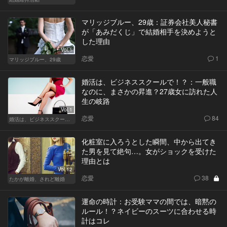
マリッジブルー、29歳：証券会社美人秘書
が「あみだくじ」で結婚相手を決めようと
した理由
Vol.1
恋愛
1
マリッジブルー、29歳
婚活は、ビジネススクールで！？：一般職
なのに、まさかの昇進？27歳女に訪れた人
生の岐路
Vol.1
恋愛
84
婚活は、ビジネススクールで！？
化粧室に入ろうとした瞬間、中から出てき
た男を見て絶句…。女がショックを受けた
理由とは
Vol.12
恋愛
38
たかが離婚、されど離婚
運命の時計：お受験ママの間では、暗黙の
ルール！？ネイビーのスーツに合わせる時
計はコレ