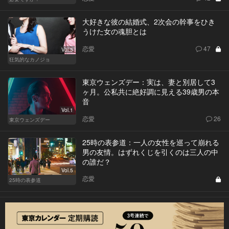
大好きな彼の結婚式、2次会の幹事をひき
うけた女の魂胆とは
恋愛
47
Vol.3
狂気的なカノジョ
東京ウェンズデー：実は、妻と別居して3
ヶ月。公私共に絶好調に見える39歳男の本
音
Vol.1
恋愛
26
東京ウェンズデー
25時の表参道：一人の女性を巡って崩れる
男の友情。はずれくじを引くのは三人の中
の誰だ？
Vol.5
恋愛
25時の表参道