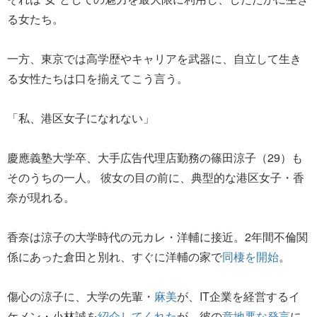
る女たち。
一方、東京では高学歴やキャリアを武器に、自立して生き
る女性たちは口を揃えてこう言う。
「私、港区女子になれない」
慶應義塾大学卒、大手広告代理店勤務の篠田涼子（29）も
そのうちの一人。 彼女の目の前に、典型的な港区女子・香
奈が現れる。
香奈は涼子の大学時代の元カレ・洋輔に接近。2年間不倫関
係にあった倉田と別れ、すぐに洋輔の家で
同棲を開始
。
傷心の涼子に、大学の先輩・
麻美
が、IT企業を経営するイ
ケメン・小林誠を
紹介してくれた
が、彼の
意地悪な発言
に