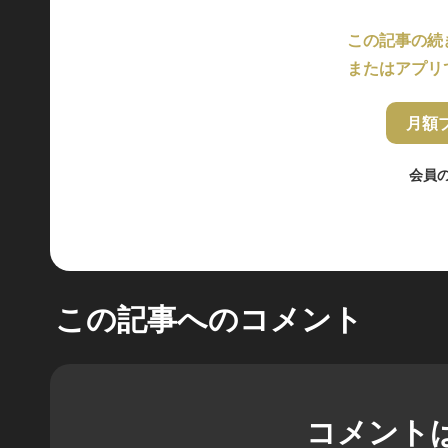
この記事の続
またはアプリ
月額
会員
この記事へのコメント
コメント