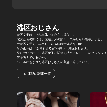
港区おじさん
港区女子は、それ単体では存在し得ない。
彼女たちの影には、太陽と月の如く、欠かせない相手がいる。
ー港区女子を生み出しているのは一体誰なのか
その正体は、“ありあまる富”を持つ、港区おじさん。
彼らはいかにして港区女子と関係を持つに至り、どのようなライ
何を考えているのか。
ベールに包まれた港区おじさんの実態に迫っていく。
この連載の記事一覧