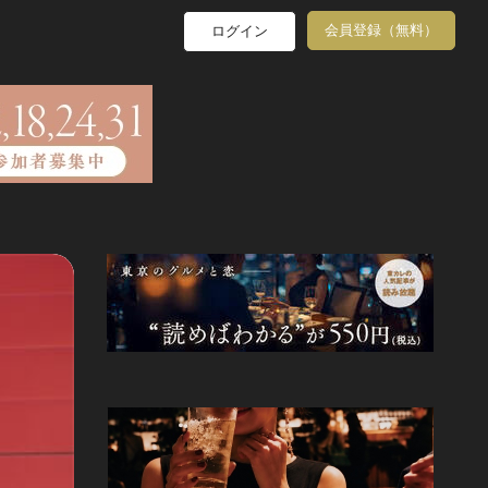
会員登録（無料）
ログイン