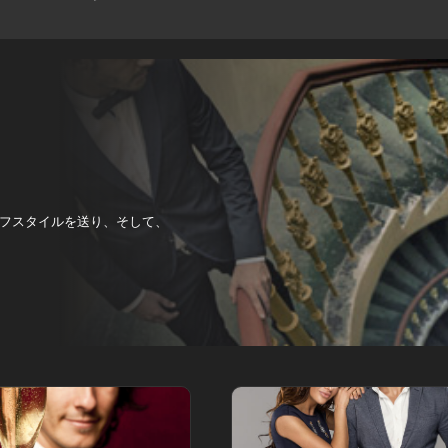
フスタイルを送り、そして、