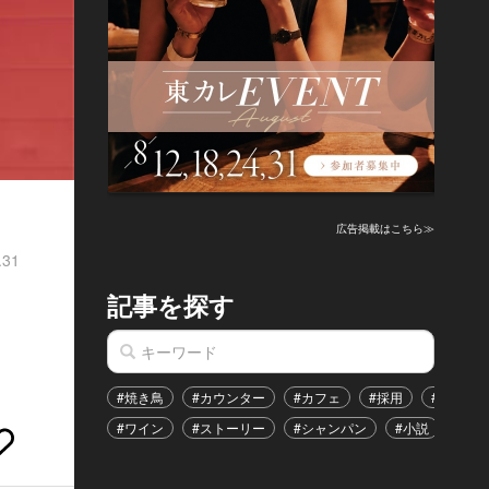
広告掲載はこちら≫
.31
記事を探す
#焼き鳥
#カウンター
#カフェ
#採用
#恋愛
#ワイン
#ストーリー
#シャンパン
#小説
#イ