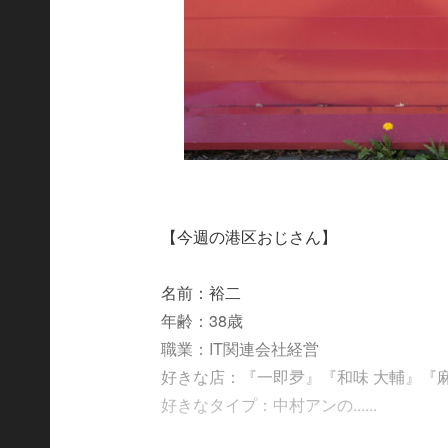
【今週の港区おじさん】
名前：裕二
年齢：38歳
職業：IT関連会社経営
好きな店：『一即夛』『和味 大輔』『
好きなタイプ：中村アンの......