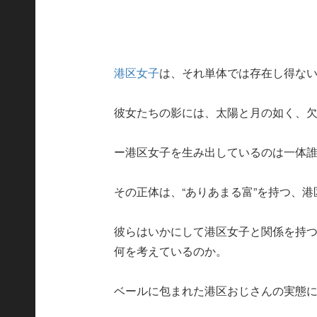
港区女子
は、それ単体では存在し得な
彼女たちの影には、太陽と月の如く、
ー港区女子を生み出しているのは一体
その正体は、“ありあまる富”を持つ、
彼らはいかにして港区女子と関係を持
何を考えているのか。
ベールに包まれた港区おじさんの実態