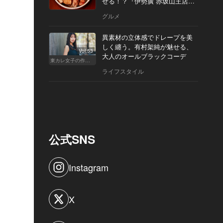
せる！？『伊勢廣 赤坂山王店』
へ
グルメ
異素材の立体感でドレープを美
しく纏う。有村架純が魅せる、
Vol.53
大人のオールブラックコーデ
東カレ女子の作り方
ライフスタイル
公式SNS
Instagram
X