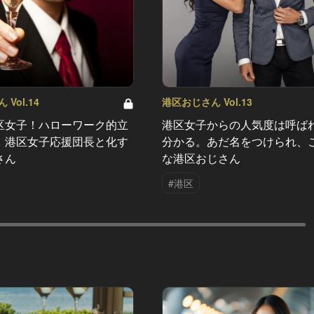
Vol.14
港区おじさん Vol.13
区女子！ハローワーク的立
港区女子からの人気度は呼ば
、港区女子応援団長と化す
分かる。あだ名をつけられ、
さん
な港区おじさん
#港区