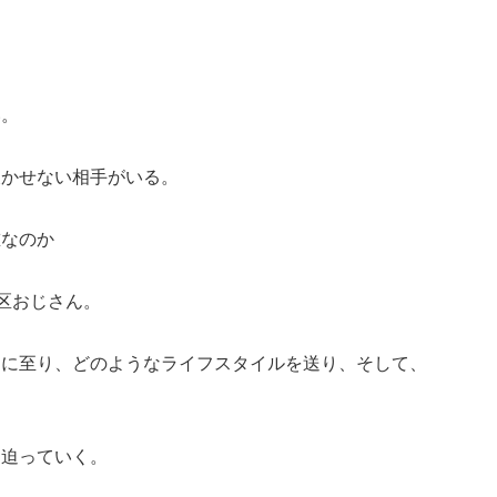
い。
欠かせない相手がいる。
誰なのか
港区おじさん。
つに至り、どのようなライフスタイルを送り、そして、
に迫っていく。