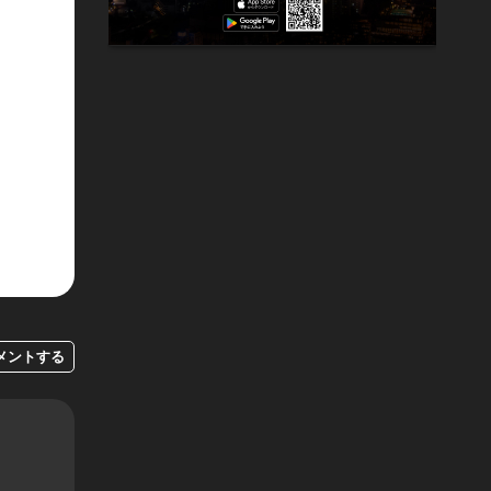
メントする