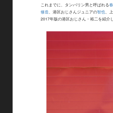
これまでに、タンバリン男と呼ばれる
修造
、港区おじさんジュニアの
智也
、
2017年版の港区おじさん・裕二を紹介