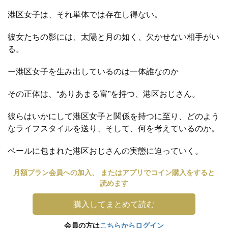
港区女子は、それ単体では存在し得ない。
彼女たちの影には、太陽と月の如く、欠かせない相手がい
る。
ー港区女子を生み出しているのは一体誰なのか
その正体は、“ありあまる富”を持つ、港区おじさん。
彼らはいかにして港区女子と関係を持つに至り、どのよう
なライフスタイルを送り、そして、何を考えているのか。
ベールに包まれた港区おじさんの実態に迫っていく。
月額プラン会員への加入、 またはアプリでコイン購入をすると
読めます
購入してまとめて読む
会員の方は
こちらからログイン