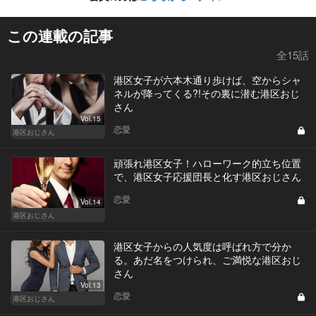
この連載の記事
全15話
港区女子が六本木通り歩けば、空からシャ
ネルが降ってくる?!その裏に潜む港区おじ
さん
Vol.15
恋愛
港区おじさん
頑張れ港区女子！ハローワーク的立ち位置
で、港区女子応援団長と化す港区おじさん
恋愛
Vol.14
港区おじさん
港区女子からの人気度は呼ばれ方で分か
る。あだ名をつけられ、ご満悦な港区おじ
さん
Vol.13
恋愛
港区おじさん