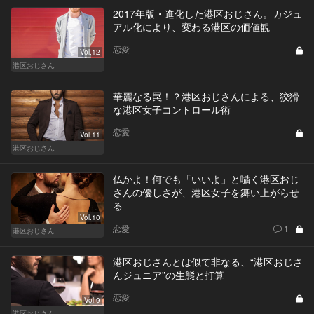
2017年版・進化した港区おじさん。カジュ
アル化により、変わる港区の価値観
恋愛
Vol.12
港区おじさん
華麗なる罠！？港区おじさんによる、狡猾
な港区女子コントロール術
恋愛
Vol.11
港区おじさん
仏かよ！何でも「いいよ」と囁く港区おじ
さんの優しさが、港区女子を舞い上がらせ
る
Vol.10
恋愛
1
港区おじさん
港区おじさんとは似て非なる、“港区おじさ
んジュニア”の生態と打算
恋愛
Vol.9
港区おじさん