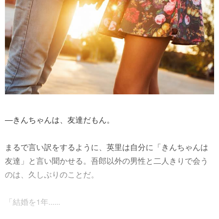
―きんちゃんは、友達だもん。
まるで言い訳をするように、英里は自分に「きんちゃんは
友達」と言い聞かせる。吾郎以外の男性と二人きりで会う
のは、久しぶりのことだ。
「結婚を1年......