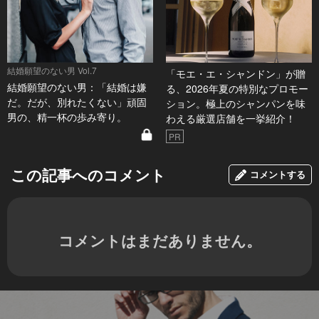
結婚願望のない男 Vol.7
「モエ・エ・シャンドン」が贈
結婚願望のない男：「結婚は嫌
る、2026年夏の特別なプロモー
だ。だが、別れたくない」頑固
ション。極上のシャンパンを味
男の、精一杯の歩み寄り。
わえる厳選店舗を一挙紹介！
PR
この記事へのコメント
コメントする
コメントはまだありません。