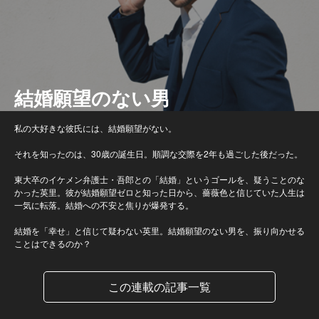
結婚願望のない男
私の大好きな彼氏には、結婚願望がない。
それを知ったのは、30歳の誕生日。順調な交際を2年も過ごした後だった。
東大卒のイケメン弁護士・吾郎との「結婚」というゴールを、疑うことのな
かった英里。彼が結婚願望ゼロと知った日から、薔薇色と信じていた人生は
一気に転落。結婚への不安と焦りが爆発する。
結婚を「幸せ」と信じて疑わない英里。結婚願望のない男を、振り向かせる
ことはできるのか？
この連載の記事一覧