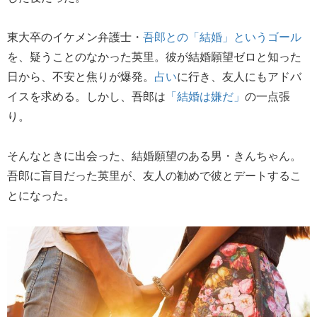
東大卒のイケメン弁護士・
吾郎との「結婚」というゴール
を、疑うことのなかった英里。彼が結婚願望ゼロと知った
日から、不安と焦りが爆発。
占い
に行き、友人にもアドバ
イスを求める。しかし、吾郎は
「結婚は嫌だ」
の一点張
り。
そんなときに出会った、結婚願望のある男・きんちゃん。
吾郎に盲目だった英里が、友人の勧めで彼とデートするこ
とになった。