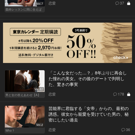
恋愛
37
Vol.7
最終レッスンに間に合えば
「こんな女だった…？」8年ぶりに再会し
た憧れの美女。その後のデートで判明し
た、驚きの事実
Vol.52
恋愛
178
男と女の答えあわせ【A】
芸能界に君臨する「女帝」からの、最初の
誘惑。彼女から寵愛を受けていた男の、秘
密にしたい過去
Vol.2
恋愛
36
Who？