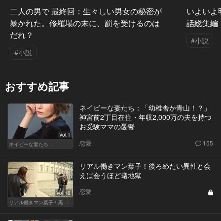
二人の男で 最終回：生々しい男女の秘密が
いよいよ
暴かれた。修羅場の末に、罰を受けるのは
話総集編
だれ？
#小説
#小説
おすすめ記事
ネイビーな妻たち：「幼稚舎か青山！？」
神宮前2丁目在住・年収2,000万の夫を持つ
お受験ママの憂鬱
Vol.1
恋愛
155
ネイビーな妻たち
リアル働きマン葉子！後ろめたい異性と会
えば会うほど蟻地獄
恋愛
Vol.10
リアル働きマン葉子！黒革の編集手帳 written by 内埜さくら