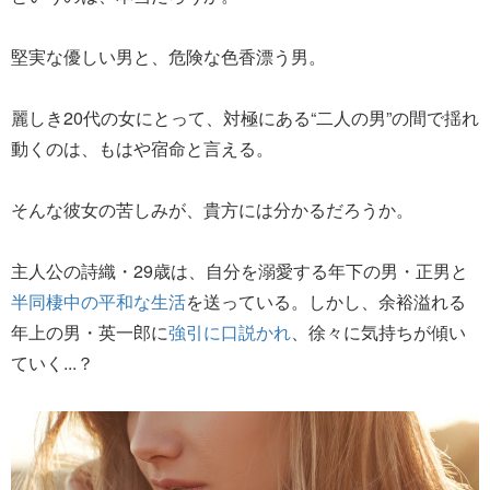
堅実な優しい男と、危険な色香漂う男。
麗しき20代の女にとって、対極にある“二人の男”の間で揺れ
動くのは、もはや宿命と言える。
そんな彼女の苦しみが、貴方には分かるだろうか。
主人公の詩織・29歳は、自分を溺愛する年下の男・正男と
半同棲中の平和な生活
を送っている。しかし、余裕溢れる
年上の男・英一郎に
強引に口説かれ
、徐々に気持ちが傾い
ていく...？