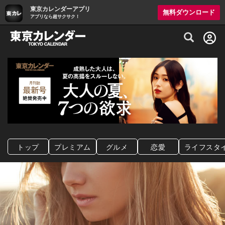
東京カレンダーアプリ
無料ダウンロード
アプリなら超サクサク！
グルメ情報・プレミアムレストラン予約サイト
トップ
プレミアム
グルメ
恋愛
ライフスタ