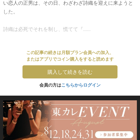
い恋人の正男は、その日、わざわざ詩織を迎えに来ようと
した。
詩織は必死でそれを制し、慌てて『......
この記事の続きは月額プラン会員への加入、
またはアプリでコイン購入をすると読めます
購入して続きを読む
会員の方は
こちらからログイン