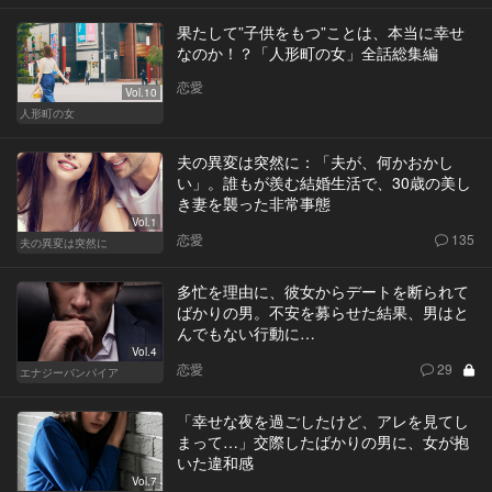
果たして”子供をもつ”ことは、本当に幸せ
なのか！？「人形町の女」全話総集編
恋愛
Vol.10
人形町の女
夫の異変は突然に：「夫が、何かおかし
い」。誰もが羨む結婚生活で、30歳の美し
き妻を襲った非常事態
Vol.1
恋愛
135
夫の異変は突然に
多忙を理由に、彼女からデートを断られて
ばかりの男。不安を募らせた結果、男はと
んでもない行動に…
Vol.4
恋愛
29
エナジーバンパイア
「幸せな夜を過ごしたけど、アレを見てし
まって…」交際したばかりの男に、女が抱
いた違和感
Vol.7