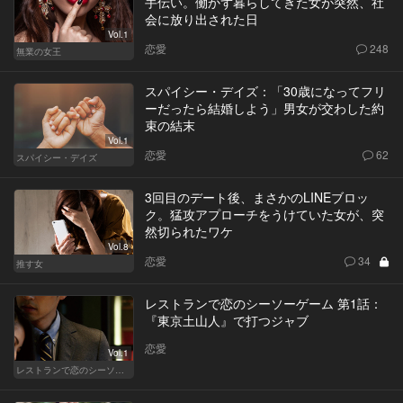
手伝い。働かず暮らしてきた女が突然、社
会に放り出された日
Vol.1
恋愛
248
無業の女王
スパイシー・デイズ：「30歳になってフリ
ーだったら結婚しよう」男女が交わした約
束の結末
Vol.1
恋愛
62
スパイシー・デイズ
3回目のデート後、まさかのLINEブロッ
ク。猛攻アプローチをうけていた女が、突
然切られたワケ
Vol.8
恋愛
34
推す女
レストランで恋のシーソーゲーム 第1話：
『東京土山人』で打つジャブ
恋愛
Vol.1
レストランで恋のシーソーゲーム（MAN）