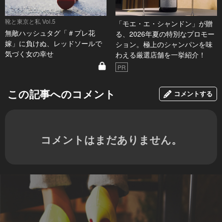
靴と東京と私 Vol.5
「モエ・エ・シャンドン」が贈
無敵ハッシュタグ「＃プレ花
る、2026年夏の特別なプロモー
嫁」に負けぬ、レッドソールで
ション。極上のシャンパンを味
気づく女の幸せ
わえる厳選店舗を一挙紹介！
PR
この記事へのコメント
コメントする
コメントはまだありません。