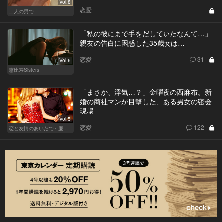
Vol.8
恋愛
二人の男で
「私の彼にまで手をだしていたなんて…」
親友の告白に困惑した35歳女は…
恋愛
31
Vol.6
恵比寿Sisters
「まさか、浮気…？」金曜夜の西麻布。新
婚の商社マンが目撃した、ある男女の密会
現場
Vol.5
恋愛
122
恋と友情のあいだで～廉 Ver.～