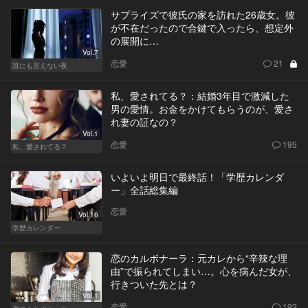
サプライズで彼氏の家を訪れた26歳女。彼
が不在だったので合鍵で入ったら、想定外
の展開に…
Vol.7
恋愛
21
誰にも言えない夜
私、愛されてる？：結婚3年目で激減した
男の愛情。お金をかけてもらうのが、愛さ
れ妻の証なの？
Vol.1
恋愛
195
私、愛されてる？
いよいよ明日で最終話！「学歴カレンダ
ー」全話総集編
恋愛
Vol.16
学歴カレンダー
恋のカルボナーラ：元カレから“辛辣な理
由”で振られてしまい…。心を病んだ女が、
行きついた先とは？
Vol.1
恋愛
192