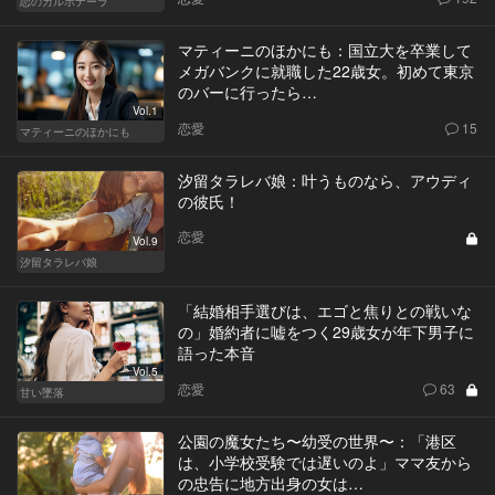
恋のカルボナーラ
マティーニのほかにも：国立大を卒業して
メガバンクに就職した22歳女。初めて東京
のバーに行ったら…
Vol.1
恋愛
15
マティーニのほかにも
汐留タラレバ娘：叶うものなら、アウディ
の彼氏！
恋愛
Vol.9
汐留タラレバ娘
「結婚相手選びは、エゴと焦りとの戦いな
の」婚約者に嘘をつく29歳女が年下男子に
語った本音
Vol.5
恋愛
63
甘い墜落
公園の魔女たち〜幼受の世界〜：「港区
は、小学校受験では遅いのよ」ママ友から
の忠告に地方出身の女は…