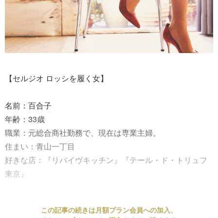
【セルジオ ロッシを履く女】
名前：百合子
年齢：33歳
職業：元総合商社勤務で、現在は専業主婦。
住まい：青山一丁目
好きな店：『リバイヴキッチン』『テール・ド・トリュフ
東京』
この記事の続きは月額プラン会員への加入、