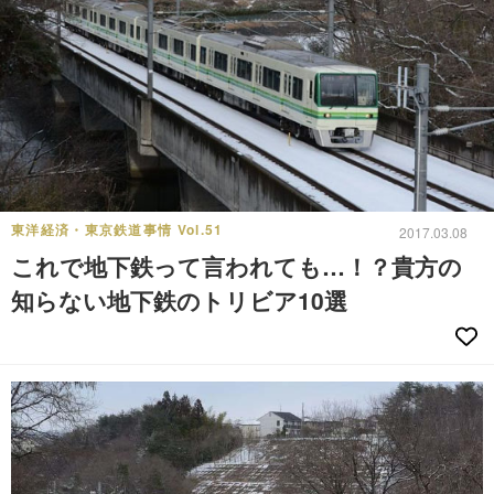
東洋経済・東京鉄道事情 Vol.51
2017.03.08
これで地下鉄って言われても…！？貴方の
知らない地下鉄のトリビア10選