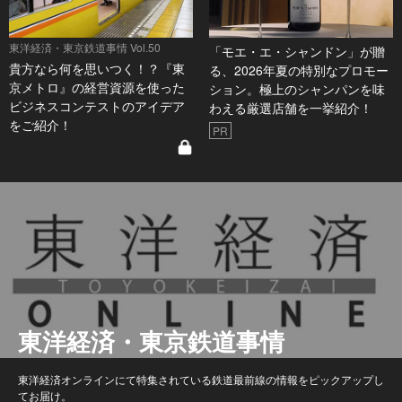
東洋経済・東京鉄道事情 Vol.50
「モエ・エ・シャンドン」が贈
貴方なら何を思いつく！？『東
る、2026年夏の特別なプロモー
京メトロ』の経営資源を使った
ション。極上のシャンパンを味
ビジネスコンテストのアイデア
わえる厳選店舗を一挙紹介！
をご紹介！
PR
東洋経済・東京鉄道事情
東洋経済オンラインにて特集されている鉄道最前線の情報をピックアップし
てお届け。