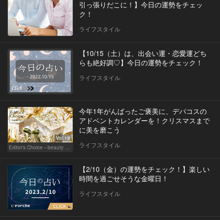
引っ張りだこに！】今日の運勢をチェッ
ク！
ライフスタイル
【10/15（土）は、出会い運・恋愛運どち
らも絶好調♡】今日の運勢をチェック！
ライフスタイル
今年1年がんばったご褒美に、デパコスの
アドベントカレンダーを！クリスマスまで
に美を磨こう
Vol.18
ライフスタイル
Editor's Choice～beauty & wellness～
【2/10（金）の運勢をチェック！】楽しい
時間を過ごせそうな金曜日！
ライフスタイル