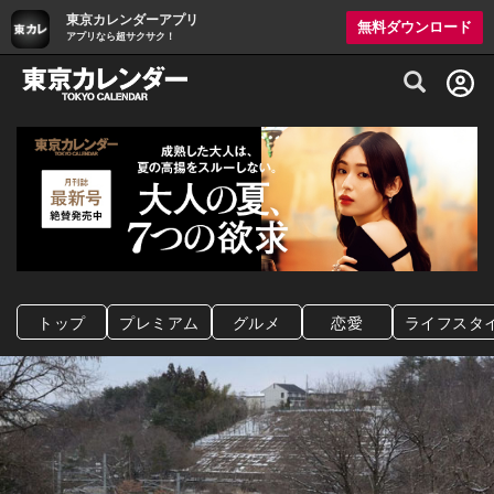
東京カレンダーアプリ
無料ダウンロード
アプリなら超サクサク！
グルメ情報・プレミアムレストラン予約サイト
トップ
プレミアム
グルメ
恋愛
ライフスタ