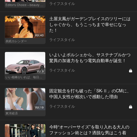
ライフスタイル
Editor's Choice～beauty & wellness～
土屋太鳳がガーデンプレイスのツリーには
しゃぐから、もうこっちまで幸せになっ
た！
Vol.40
ライフスタイル
表紙カレンダー
いよいよポルシェから、サステナブルかつ
驚異の加速力をもつ電気自動車が誕生！
ライフスタイル
Vol.9
いい相棒がいれば、毎日が楽しい。クルマがあるとできること
固定観念を打ち破った「SK-Ⅱ」のCMに、
中国人女性が相次いで感動した理由
ライフスタイル
Vol.19
東洋経済
今時“オーバーサイズ”を取り入れる大人の
ファッション術とは？洒脱な男はこう着