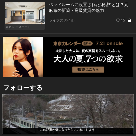
ベッドルームに設置された“秘密”とは？元
麻布の新築・高級賃貸の魅力
ライフスタイル
15
Vol.5
東カレ エステート
フォローする
この記事が気に入ったらいいね！しよう