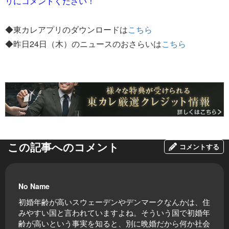
リにコメントください！
◆東カレアプリのダウンロードは
こちら
◆昨日24日（木）のニュースのおさらいは
こちら
この記事へのコメント
コメントする
No Name
初婚年齢が高いスウェーデンやデンマークなんかは、住
みやすい国と言われていますよね。そういう国で初婚年
齢が高いという事実を知ると、別に晩婚だから何か社会