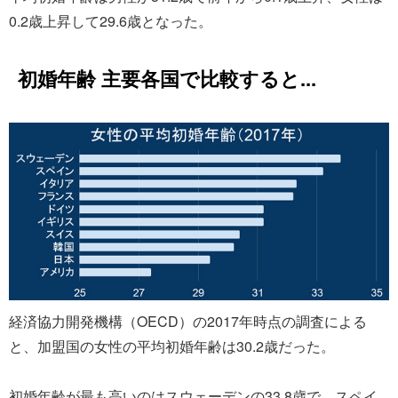
0.2歳上昇して29.6歳となった。
初婚年齢 主要各国で比較すると...
経済協力開発機構（OECD）の2017年時点の調査による
と、加盟国の女性の平均初婚年齢は30.2歳だった。
初婚年齢が最も高いのはスウェーデンの33.8歳で、スペイ