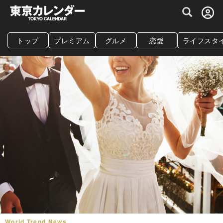
グルメ情報・プレミアムレストラン予約サイト
トップ
プレミアム
グルメ
恋愛
ライフスタ
World Trend News