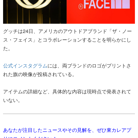
グッチは24日、アメリカのアウトドアブランド「ザ・ノー
ス・フェイス」とコラボレーションすることを明らかにし
た。
公式インスタグラム
には、両ブランドのロゴがプリントさ
れた旗の映像が投稿されている。
アイテムの詳細など、具体的な内容は現時点で発表されて
いない。
あなたが注目したニュースやその見解を、ぜひ東カレアプ