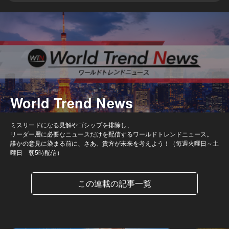
World Trend News
ミスリードになる見解やゴシップを排除し、
リーダー層に必要なニュースだけを配信するワールドトレンドニュース。
誰かの意見に染まる前に、さあ、貴方が未来を考えよう！（毎週火曜日～土
曜日 朝5時配信）
この連載の記事一覧