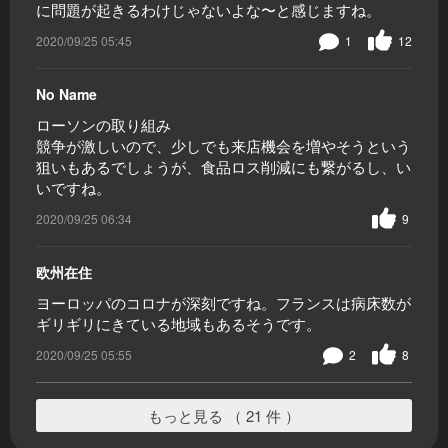
に問題が起きるわけじゃないよな〜と感じますね。
2020/09/25 05:45
1
12
No Name
ローソンの取り組み
競争が激しいので、少しでも来店機会を増やそうという
狙いもあるでしょうが、食品ロス削減にも繋がるし、い
いですね。
2020/09/25 06:34
9
欧州在住
ヨーロッパのコロナが深刻ですね。フランスは病床数が
ギリギリにきている地域もあるそうです。
2020/09/25 05:55
2
8
もっと見る （ 21 件 ）