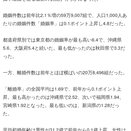
婚姻件数は前年比2.1％増の59万9,007組で、人口1,000人あ
たりの婚姻件数「婚姻率」は0.1ポイント上昇し4.8だった。
都道府県別では東京都の婚姻率が最も高い6.4で、沖縄県
5.6、大阪府5.4と続いた。最も低かったのは秋田県で3.3だ
った。
一方、離婚件数は前年とほぼ横ばいの20万8,496組だった。
「離婚率」の全国平均は1.69で、前年から0.1ポイント上
昇。最も高かったのは沖縄県で2.52、次いで福岡県1.94、
宮崎県1.92となった。最も低いのは、新潟県の1.28だっ
た。
平均初婚年齢は男性が31.2歳で前年から0.1歳上昇、女性は