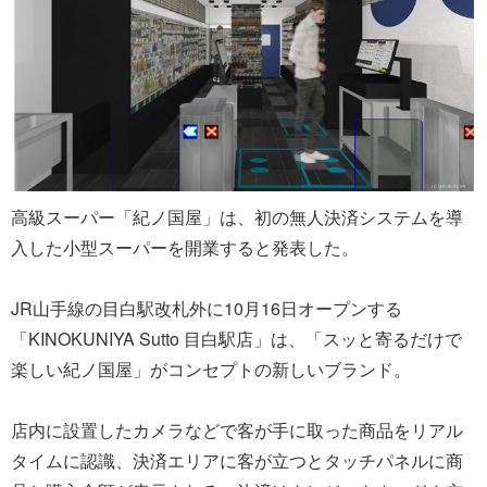
高級スーパー「紀ノ国屋」は、初の無人決済システムを導
入した小型スーパーを開業すると発表した。
JR山手線の目白駅改札外に10月16日オープンする
「KINOKUNIYA Sutto 目白駅店」は、「スッと寄るだけで
楽しい紀ノ国屋」がコンセプトの新しいブランド。
店内に設置したカメラなどで客が手に取った商品をリアル
タイムに認識、決済エリアに客が立つとタッチパネルに商