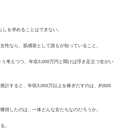
暮らしを求めることはできない。
い女性なら、肌感覚として誰もが知っていること。
..そう考えつつ、年収3,000万円と聞けば浮き足立つ女がい
推計すると、年収3,000万以上を稼ぎだすのは、約500
を獲得したのは、一体どんな女たちなのだろうか。
する。