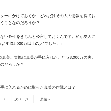
ルターにかけておくか、どれだけその人の情報を得てお
いうことなのだろうか？
れない条件をきちんと公言しておくんです。私が友人に
“年収2,000万以上の人”でした。」
つ真美。実際に真美が手に入れた、年収3,000万の夫。
たのだろうか？
夫を手に入れるために取った真美の作戦とは？
3
次ページ ›
最後 »