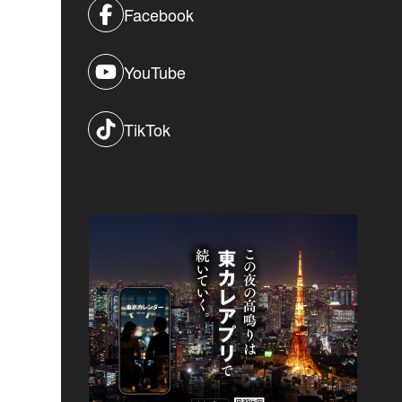
Facebook
YouTube
TikTok