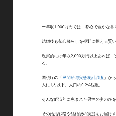
ー年収1,000万円では、都心で豊かな
結婚後も都心暮らしを視野に据える賢
現実的には年収2,000万円以上あれば.
る。
国税庁の「
民間給与実態統計調査
」から
人に1人以下。人口の0.2%程度。
そんな経済的に恵まれた男性の妻の座
その婚活戦略や結婚後の実態をお届け