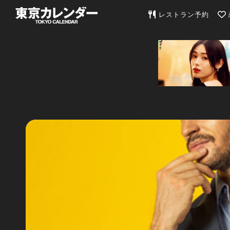
東京カレンダー | 最
レストラン予約