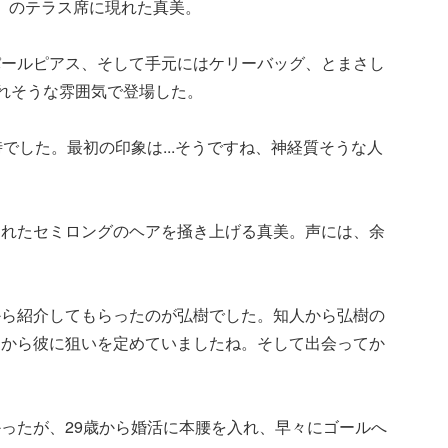
』
のテラス席に現れた真美。
パールピアス、そして手元にはケリーバッグ、とまさし
られそうな雰囲気で登場した。
でした。最初の印象は...そうですね、神経質そうな人
されたセミロングのヘアを掻き上げる真美。声には、余
から紹介してもらったのが弘樹でした。知人から弘樹の
初から彼に狙いを定めていましたね。そして出会ってか
ったが、29歳から婚活に本腰を入れ、早々にゴールへ