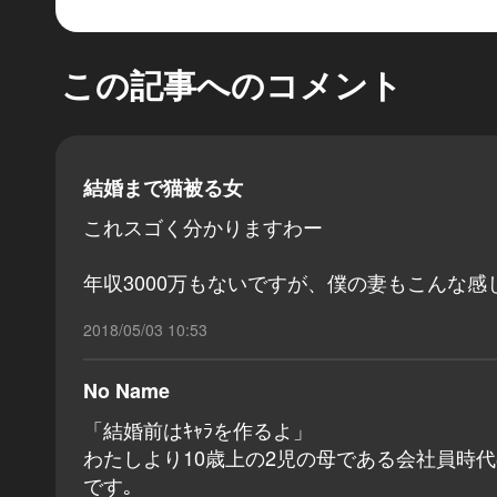
この記事へのコメント
結婚まで猫被る女
これスゴく分かりますわー
年収3000万もないですが、僕の妻もこんな感
2018/05/03 10:53
No Name
「結婚前はｷｬﾗを作るよ」
わたしより10歳上の2児の母である会社員時代
です｡