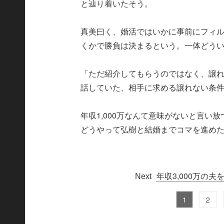
と辿り着いたそう。
真美曰く、婚活ではいかに事前にフィ
くかで勝負は決まるという。一体どう
「ただ紹介してもらうのではなく、譲
話していた、相手に求める譲れない条件は
年収1,000万なんて意味がないと言い放
どうやって弘樹と結婚までコマを進め
年収3,000万の
1
2