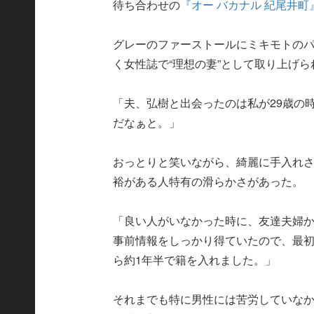
待ち合わせの
『オー バカナル 紀尾井町
グレーのファーストールにミキモトの
く女性誌で“理想の妻”として取り上げ
「夫、弘樹と出会ったのは私が29歳の時
だなぁと。」
おっとりと笑いながら、綺麗に手入れ
裕がある人特有の滑らかさがあった。
「良い人がいなかった時に、友達夫婦
事前情報をしっかり得ていたので、最
ら約1年半で籍を入れました。」
それまでも特に男性には苦労していなか