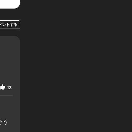
メントする
13
そう