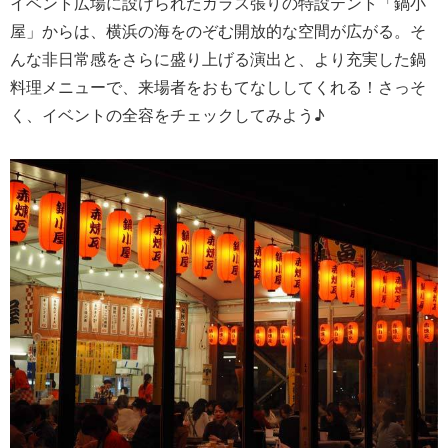
イベント広場に設けられたガラス張りの特設テント「鍋小
屋」からは、横浜の海をのぞむ開放的な空間が広がる。そ
んな非日常感をさらに盛り上げる演出と、より充実した鍋
料理メニューで、来場者をおもてなししてくれる！さっそ
く、イベントの全容をチェックしてみよう♪