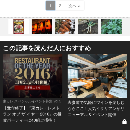
1
2
次へ ››
この記事を読んだ人におすすめ
東カレ スペシャルイベント募集 Vol.5
表参道で気軽にワインを楽しむ
【受付終了】『東カレ・レスト
ならここ！人気イタリアンがリ
ラン オブ ザ イヤー 2016』の授
ニューアル＆イベント開催
賞パーティーに40組ご招待！