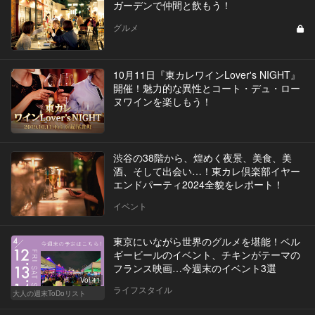
ガーデンで仲間と飲もう！
グルメ
10月11日『東カレワインLover's NIGHT』
開催！魅力的な異性とコート・デュ・ロー
ヌワインを楽しもう！
渋谷の38階から、煌めく夜景、美食、美
酒、そして出会い…！東カレ倶楽部イヤー
エンドパーティ2024全貌をレポート！
イベント
東京にいながら世界のグルメを堪能！ベル
ギービールのイベント、チキンがテーマの
フランス映画…今週末のイベント3選
Vol.41
ライフスタイル
大人の週末ToDoリスト