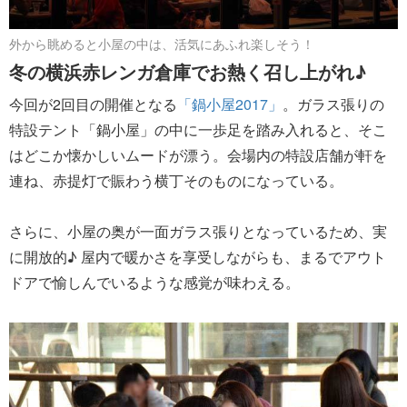
外から眺めると小屋の中は、活気にあふれ楽しそう！
冬の横浜赤レンガ倉庫でお熱く召し上がれ♪
今回が2回目の開催となる
「鍋小屋2017」
。ガラス張りの
特設テント「鍋小屋」の中に一歩足を踏み入れると、そこ
はどこか懐かしいムードが漂う。会場内の特設店舗が軒を
連ね、赤提灯で賑わう横丁そのものになっている。
さらに、小屋の奥が一面ガラス張りとなっているため、実
に開放的♪ 屋内で暖かさを享受しながらも、まるでアウト
ドアで愉しんでいるような感覚が味わえる。