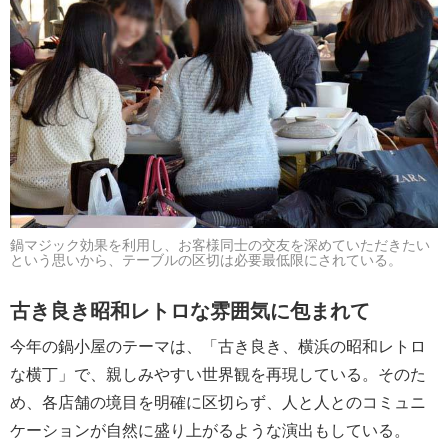
鍋マジック効果を利用し、お客様同士の交友を深めていただきたい
という思いから、テーブルの区切は必要最低限にされている。
古き良き昭和レトロな雰囲気に包まれて
今年の鍋小屋のテーマは、「古き良き、横浜の昭和レトロ
な横丁」で、親しみやすい世界観を再現している。そのた
め、各店舗の境目を明確に区切らず、人と人とのコミュニ
ケーションが自然に盛り上がるような演出もしている。