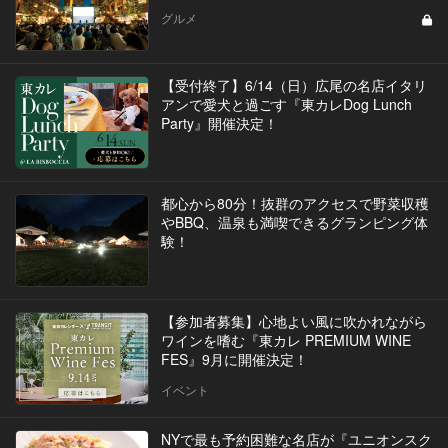
グルメ
【受付終了】6/14（日）広尾の名店イタリ
アンで愛犬と過ごす『東カレDog Lunch
Party』開催決定！
都心から80分！抜群のアクセスで野菜収穫
やBBQ、温泉も満喫できるグランピング体
験！
【参加者募集】心地よい風に吹かれながら
ワインを嗜む『東カレ PREMIUM WINE
FES』9月に開催決定！
イベント
NYで最も予約困難な名店が『ユニオンスク