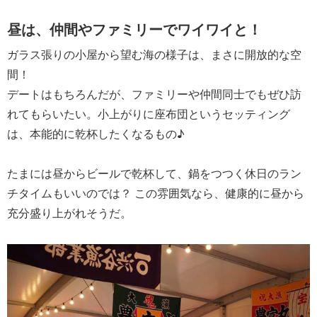
昼は、仲間やファミリーでワイワイと！
ガラス張りの小屋から望む海の様子は、まさに開放的な空
間！
デートはもちろんだが、ファミリーや仲間同士でもぜひ訪
れてもらいたい。小上がりに座布団というセッティング
は、本能的に乾杯したくなるもの♪
たまには昼からビールで乾杯して、鍋をつつく休日のラン
チタイムもいいのでは？ この雰囲気なら、健康的に昼から
充分盛り上がれそうだ。