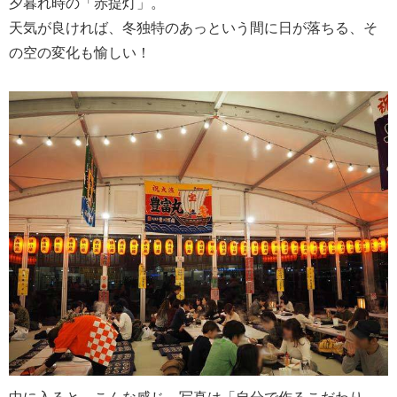
夕暮れ時の「赤提灯」。
天気が良ければ、冬独特のあっという間に日が落ちる、そ
の空の変化も愉しい！
中に入ると、こんな感じ。写真は「自分で作るこだわり