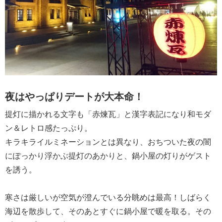
夜はやっぱりデートが大本命！
提灯に描かれる文字も「赤煉瓦」と漢字表記になり和モダ
ン＆レトロ感たっぷり。
キラキライルミネーションとは異なり、おちついた夜の闇
にぽっかり浮かぶ提灯のあかりと、鍋小屋の灯りがゲスト
を誘う。
寒さは厳しいが空気が澄んでいる分眺めは最高！しばらく
海辺を散歩して、そのあとすぐに鍋小屋で暖を取る。その